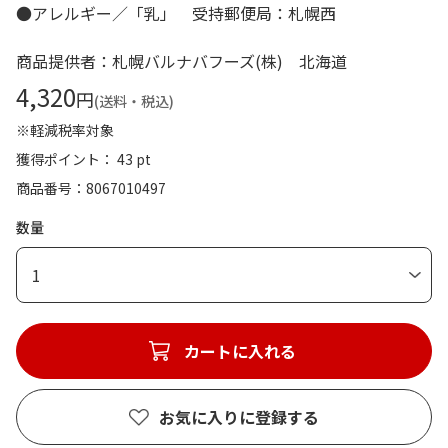
●アレルギー／「乳」 受持郵便局：札幌西
商品提供者：札幌バルナバフーズ(株) 北海道
4,320
円
(送料・税込)
※軽減税率対象
獲得ポイント： 43 pt
商品番号
8067010497
数量
1
カートに入れる
お気に入りに登録する