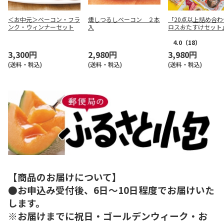
＜お中元＞ベーコン・フラ
燻しつるしベーコン ２本
「20点以上詰め合わ
ンク・ウィンナーセット
入
ロスおたすけセット
4.0
（18）
3,300円
2,980円
3,980円
(送料・税込)
(送料・税込)
(送料・税込)
【商品のお届けについて】
●お申込み受付後、6日～10日程度でお届けいた
します。
※お届けまでに祝日・ゴールデンウィーク・お