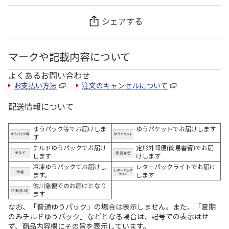
シェアする
マークや記載内容について
よくあるお問い合わせ
お支払い方法
注文のキャンセルについて
配送情報について
ゆうパック等でお届けしま
ゆうパケットでお届けします
す
チルドゆうパックでお届け
定形外郵便(簡易書留)でお届
します
けします
冷凍ゆうパックでお届けし
レターパックライトでお届け
ます。
します
佐川急便でのお届けとなり
ます
なお、「普通ゆうパック」の場合は表示しません。また、「夏期
のみチルドゆうパック」などとなる場合は、記号での表示はせ
ず、商品内容欄にその旨を表示しています。