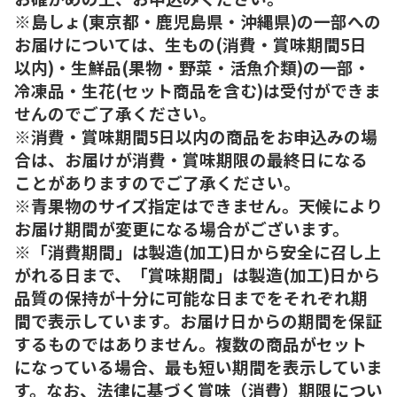
※島しょ(東京都・鹿児島県・沖縄県)の一部への
お届けについては、生もの(消費・賞味期間5日
以内)・生鮮品(果物・野菜・活魚介類)の一部・
冷凍品・生花(セット商品を含む)は受付ができま
せんのでご了承ください。
※消費・賞味期間5日以内の商品をお申込みの場
合は、お届けが消費・賞味期限の最終日になる
ことがありますのでご了承ください。
※青果物のサイズ指定はできません。天候により
お届け期間が変更になる場合がございます。
※「消費期間」は製造(加工)日から安全に召し上
がれる日まで、「賞味期間」は製造(加工)日から
品質の保持が十分に可能な日までをそれぞれ期
間で表示しています。お届け日からの期間を保証
するものではありません。複数の商品がセット
になっている場合、最も短い期間を表示していま
す。なお、法律に基づく賞味（消費）期限につい