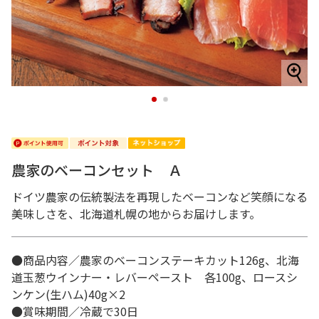
1
2
農家のベーコンセット Ａ
ドイツ農家の伝統製法を再現したベーコンなど笑顔になる
美味しさを、北海道札幌の地からお届けします。
●商品内容／農家のベーコンステーキカット126g、北海
道玉葱ウインナー・レバーペースト 各100g、ロースシ
ンケン(生ハム)40g×2
●賞味期間／冷蔵で30日