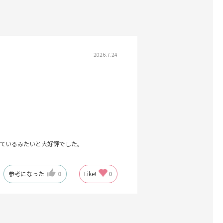
2026.7.24
ているみたいと大好評でした。
参考になった
0
Like!
0