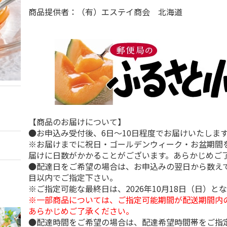
商品提供者：（有）エステイ商会 北海道
【商品のお届けについて】
●お申込み受付後、6日～10日程度でお届けいたしま
※お届けまでに祝日・ゴールデンウィーク・お盆期間
届けに日数がかかることがございます。あらかじめご
●配達日をご希望の場合は、お申込みの翌日から数えて
目以内でご指定下さい。
※ご指定可能な最終日は、2026年10月18日（日）と
※一部商品については、ご指定可能期間が配送期間内
あらかじめご了承ください。
●配達時間をご希望の場合は、配達希望時間帯をご指