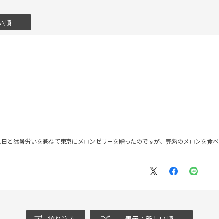
い順
生日と猛暑労いを兼ねて東京にメロンゼリーを贈ったのですが、完熟のメロンを食べ
絞り込み
表示：新しい順