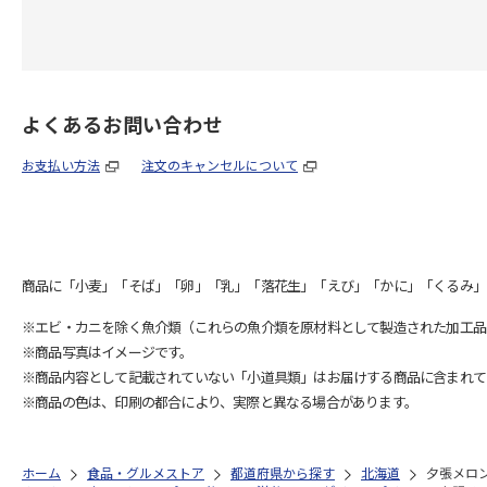
よくあるお問い合わせ
お支払い方法
注文のキャンセルについて
商品に「小麦」「そば」「卵」「乳」「落花生」「えび」「かに」「くるみ」
※エビ・カニを除く魚介類（これらの魚介類を原材料として製造された加工品
※商品写真はイメージです。
※商品内容として記載されていない「小道具類」はお届けする商品に含まれて
※商品の色は、印刷の都合により、実際と異なる場合があります。
ホーム
食品・グルメストア
都道府県から探す
北海道
夕張メロ