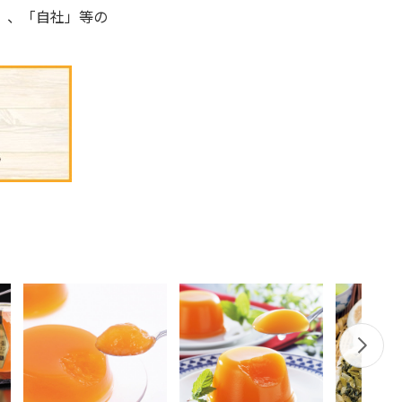
」、「自社」等の