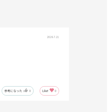
2026.7.21
参考になった
0
Like!
0