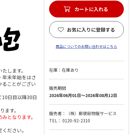
カートに入れる
お気に入りに登録する
商品についてのお問い合わせはこちら
いたします。
在庫：在庫あり
・年末年始をはさ
かることがござい
販売期間
2026年06月01日～2026年08月12日
10日目以降30日
なります。
販売者：（株）郵便局物販サービス
のみとなります。
TEL： 0120-92-2310
定ください。