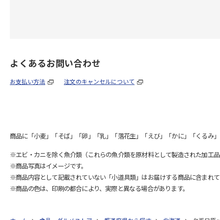
よくあるお問い合わせ
お支払い方法
注文のキャンセルについて
商品に「小麦」「そば」「卵」「乳」「落花生」「えび」「かに」「くるみ」
※エビ・カニを除く魚介類（これらの魚介類を原材料として製造された加工品
※商品写真はイメージです。
※商品内容として記載されていない「小道具類」はお届けする商品に含まれて
※商品の色は、印刷の都合により、実際と異なる場合があります。