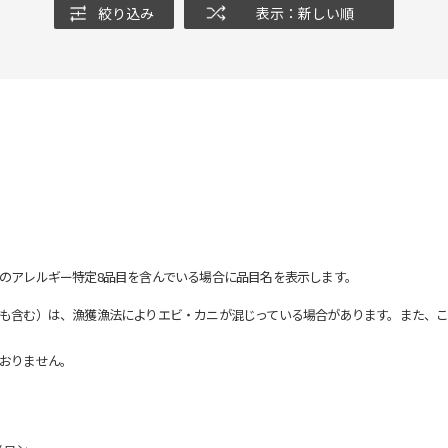
絞り込み
表示：新しい順
のアレルギー特定8品目を含んでいる場合に品目名を表示します。
も含む）は、漁獲漁法によりエビ・カニが混じっている場合があります。また、こ
おりません。