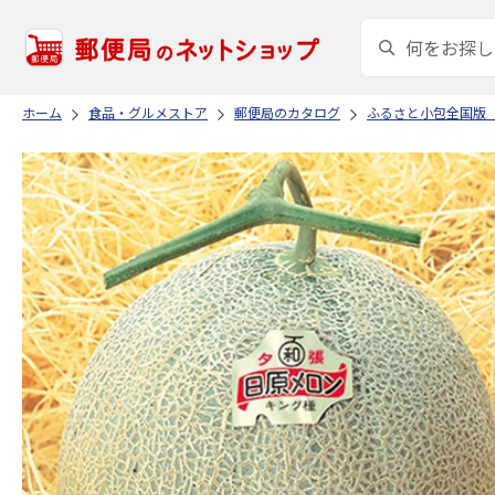
ホーム
食品・グルメストア
郵便局のカタログ
ふるさと小包全国版