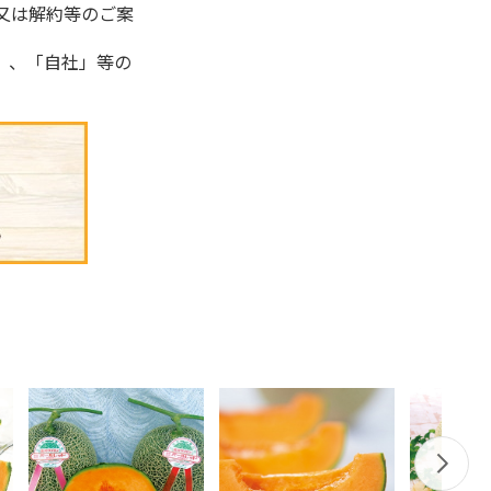
又は解約等のご案
」、「自社」等の