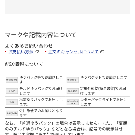
マークや記載内容について
よくあるお問い合わせ
お支払い方法
注文のキャンセルについて
配送情報について
ゆうパック等でお届けしま
ゆうパケットでお届けします
す
チルドゆうパックでお届け
定形外郵便(簡易書留)でお届
します
けします
冷凍ゆうパックでお届けし
レターパックライトでお届け
ます。
します
佐川急便でのお届けとなり
ます
なお、「普通ゆうパック」の場合は表示しません。また、「夏期
のみチルドゆうパック」などとなる場合は、記号での表示はせ
ず、商品内容欄にその旨を表示しています。