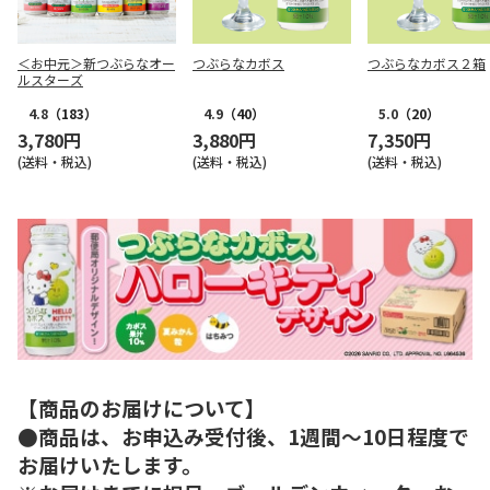
＜お中元＞新つぶらなオー
つぶらなカボス
つぶらなカボス２箱
ルスターズ
4.8
（183）
4.9
（40）
5.0
（20）
3,780円
3,880円
7,350円
(送料・税込)
(送料・税込)
(送料・税込)
【商品のお届けについて】
●商品は、お申込み受付後、1週間～10日程度で
お届けいたします。