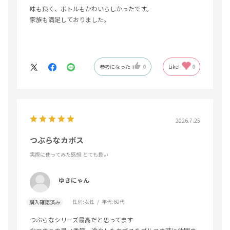
味も良く、ボトルもかわいらしかったです。
家族も満足しておりました。
参考になった
0
Like!
0
2026.7.25
つぶらなカボス
実際に使ってみた感想
:とても良い
ゆきにゃん
性別:
女性
年代:
60代
購入確認済み
つぶらなシリーズ最高だと思ってます