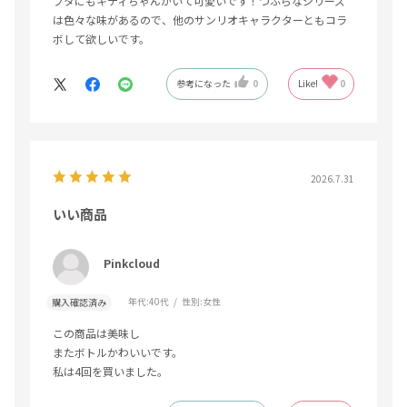
フタにもキティちゃんがいて可愛いです！つぶらなシリーズ
は色々な味があるので、他のサンリオキャラクターともコラ
ボして欲しいです。
参考になった
0
Like!
0
2026.7.31
いい商品
Pinkcloud
年代:
40代
性別:
女性
購入確認済み
この商品は美味し
またボトルかわいいです。
私は4回を買いました。