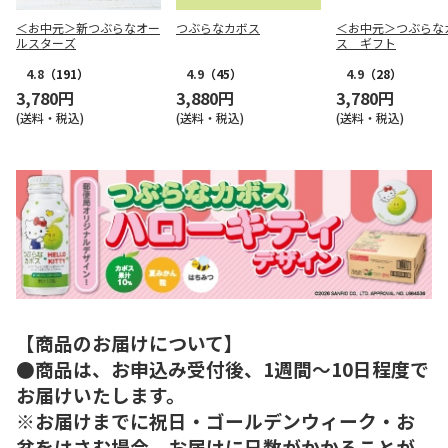
＜お中元＞新つぶらなオー
つぶらなカボス
＜お中元＞つぶらな
ルスターズ
ス ギフト
4.8
（191）
4.9
（45）
4.9
（28）
3,780円
3,880円
3,780円
(送料・税込)
(送料・税込)
(送料・税込)
【商品のお届けについて】
●商品は、お申込み受付後、1週間～10日程度で
お届けいたします。
※お届けまでに祝日・ゴールデンウィーク・お
盆をはさむ場合、お届けに日数がかかることが