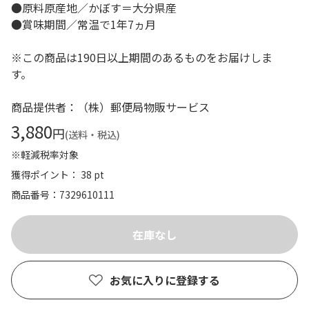
●原料原産地／かぼす＝大分県産
●賞味期間／常温で1年7ヵ月
※この商品は190日以上期間のあるものをお届けしま
す。
商品提供者：（株）郵便局物販サービス
3,880
円
(送料・税込)
※軽減税率対象
獲得ポイント： 38 pt
商品番号
7329610111
お気に入りに登録する