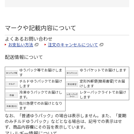
マークや記載内容について
よくあるお問い合わせ
お支払い方法
注文のキャンセルについて
配送情報について
ゆうパック等でお届けしま
ゆうパケットでお届けします
す
チルドゆうパックでお届け
定形外郵便(簡易書留)でお届
します
けします
冷凍ゆうパックでお届けし
レターパックライトでお届け
ます。
します
佐川急便でのお届けとなり
ます
なお、「普通ゆうパック」の場合は表示しません。また、「夏期
のみチルドゆうパック」などとなる場合は、記号での表示はせ
ず、商品内容欄にその旨を表示しています。
アレルギー情報について