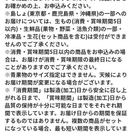
お確かめの上、お申込みください。
※島しょ(東京都・鹿児島県・沖縄県)の一部への
お届けについては、生もの(消費・賞味期間5日
以内)・生鮮品(果物・野菜・活魚介類)の一部・
冷凍品・生花(セット商品を含む)は受付ができま
せんのでご了承ください。
※消費・賞味期間5日以内の商品をお申込みの場
合は、お届けが消費・賞味期限の最終日になる
ことがありますのでご了承ください。
※青果物のサイズ指定はできません。天候により
お届け期間が変更になる場合がございます。
※「消費期間」は製造(加工)日から安全に召し上
がれる日まで、「賞味期間」は製造(加工)日から
品質の保持が十分に可能な日までをそれぞれ期
間で表示しています。お届け日からの期間を保証
するものではありません。複数の商品がセット
になっている場合、最も短い期間を表示していま