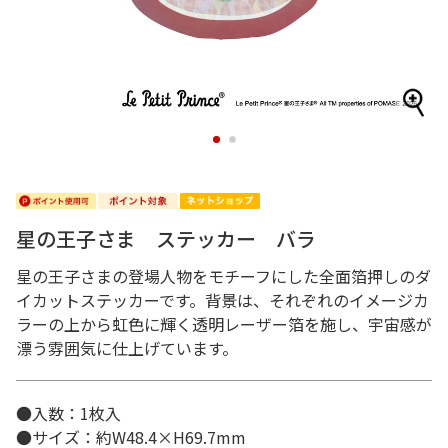
1
2
星の王子さま ステッカー バラ
星の王子さまの登場人物をモチーフにした全面箔押しのダ
イカットステッカーです。背景は、それぞれのイメージカ
ラーの上から虹色に輝く透明レーザー箔を施し、宇宙感が
漂う雰囲気に仕上げています。
●入数：1枚入
●サイズ：約W48.4×H69.7mm