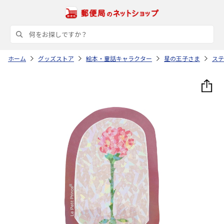
ホーム
グッズストア
絵本・童話キャラクター
星の王子さま
ステ