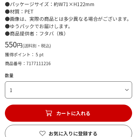
●パッケージサイズ：約W71×H122mm
●材質：PET
●画像は、実際の商品とは多少異なる場合がございます。
●ゆうパックでお届けします。
●商品提供者：フタバ（株）
550
円
(送料別・税込)
獲得ポイント： 5 pt
商品番号
7177111216
数量
1
カートに入れる
お気に入りに登録する