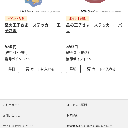
星の王子さま ステッカー 王
星の王子さま ステッカー バ
子さま
ラ
550
550
円
円
(送料別・税込)
(送料別・税込)
獲得ポイント :
5
獲得ポイント :
5
詳細
カートに入れる
詳細
カートに入れる
ご利用ガイド
よくあるご質問
お問い合わせ
利用規約
サイト運営会社について
特定商取引法に基づく表記について