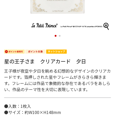
1
2
星の王子さま クリアカード 夕日
王子様が夜空や夕日を眺める幻想的なデザインのクリアカ
ードです。箔押しされた星やフレームがきらきら輝きま
す。フレームには作品で象徴的な存在であるバラをあしら
い、作品のテーマ性を大切に表現しています。
●入数：1枚入
●サイズ：約W100×H148mm