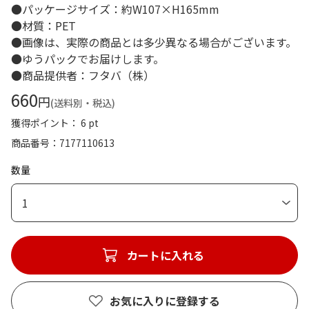
●パッケージサイズ：約W107×H165mm
●材質：PET
●画像は、実際の商品とは多少異なる場合がございます。
●ゆうパックでお届けします。
●商品提供者：フタバ（株）
660
円
(送料別・税込)
獲得ポイント： 6 pt
商品番号
7177110613
数量
1
カートに入れる
お気に入りに登録する