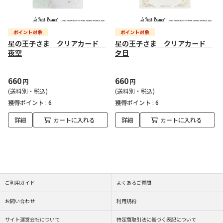
星の王子さま クリアカード
星の王子さま クリアカード
夜空
夕日
660
660
円
円
(送料別・税込)
(送料別・税込)
獲得ポイント :
6
獲得ポイント :
6
詳細
カートに入れる
詳細
カートに入れる
ご利用ガイド
よくあるご質問
お問い合わせ
利用規約
サイト運営会社について
特定商取引法に基づく表記について