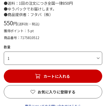
●送料：1回の注文につき全国一律850円
●ゆうパックでお届けします。
●商品提供者：フタバ（株）
550
円
(送料別・税込)
獲得ポイント： 5 pt
商品番号
7175810512
数量
1
カートに入れる
お気に入りに登録する