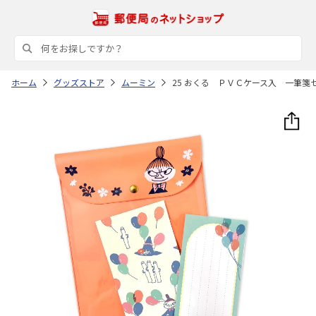
ホーム
グッズストア
ムーミン
25 おくる ＰＶＣケース入 一筆箋