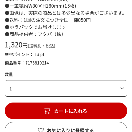
●一筆箋約W80×H180mm(15枚)
●画像は、実際の商品とは多少異なる場合がございます。
●送料：1回の注文につき全国一律850円
●ゆうパックでお届けします。
●商品提供者：フタバ（株）
1,320
円
(送料別・税込)
獲得ポイント： 13 pt
商品番号
7175810214
数量
1
カートに入れる
お気に入りに登録する