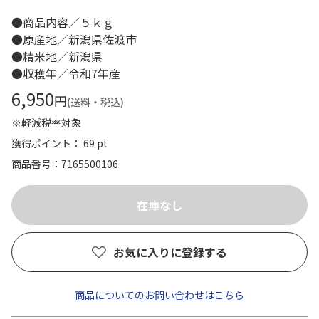
●商品内容／５ｋｇ
●原産地／新潟県佐渡市
●精米地／新潟県
●収穫年／令和7年産
6,950
円
(送料・税込)
※軽減税率対象
獲得ポイント： 69 pt
商品番号
7165500106
お気に入りに登録する
商品についてのお問い合わせはこちら