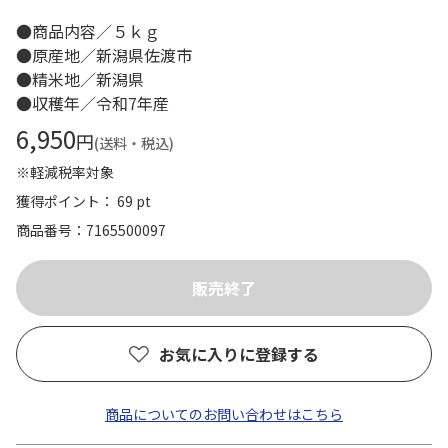
●商品内容／５ｋｇ
●原産地／新潟県佐渡市
●精米地／新潟県
●収穫年／令和7年産
6,950
円
(送料・税込)
※軽減税率対象
獲得ポイント： 69 pt
商品番号
7165500097
お気に入りに登録する
商品についてのお問い合わせはこちら