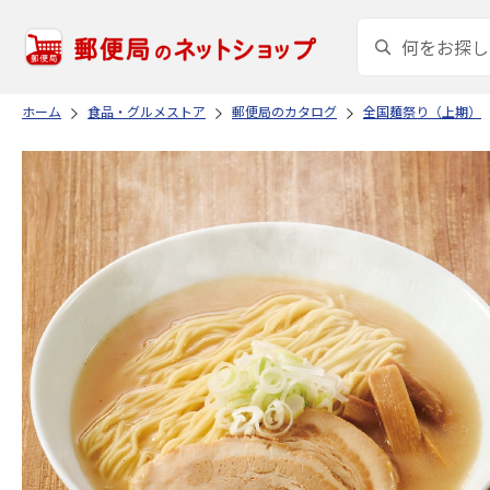
ホーム
食品・グルメストア
郵便局のカタログ
全国麺祭り（上期）