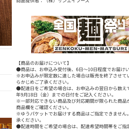
商品提供者：（株）サンエイフーズ
【商品のお届けについて】
●商品は、お申込み受付後、6日～10日程度でお届け
※お申込みが限定数に達した場合は販売を終了させて
らかじめご了承ください。
●配達日をご希望の場合は、お申込みの翌日から数えて1
年9月18日（金）までの日付をご記入ください。
※一部対応できない商品及び対応期間が限られた商品
商品欄をご確認ください。
※ゆうパケットでお届けする商品はご指定できません
承ください。
●配達時間をご希望の場合は、配達希望時間帯をご指