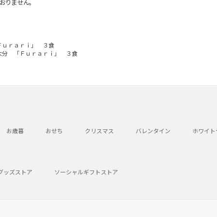
おりません。
Ｆｕｒａｒｉ」 ３食
大分 「Ｆｕｒａｒｉ」 ３食
お歳暮
おせち
クリスマス
バレンタイン
ホワイト
グッズストア
ソーシャルギフトストア