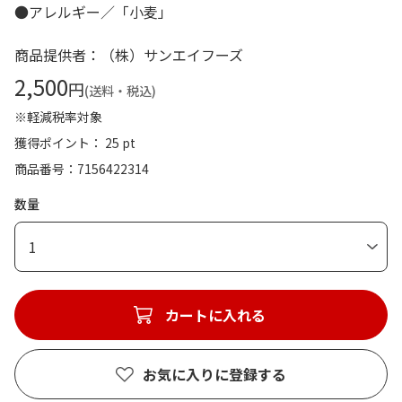
●アレルギー／「小麦」
商品提供者：（株）サンエイフーズ
2,500
円
(送料・税込)
※軽減税率対象
獲得ポイント： 25 pt
商品番号
7156422314
数量
1
カートに入れる
お気に入りに登録する