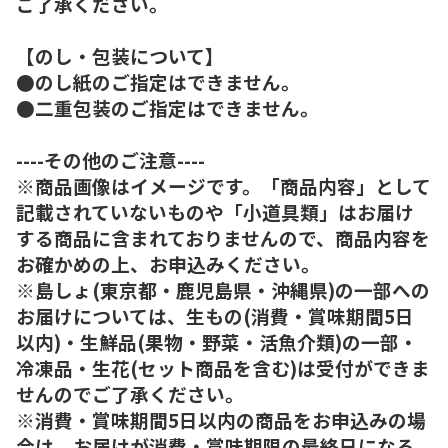
ご了承ください。
【のし・包装について】
●のし紙のご指定はできません。
●二重包装のご指定はできません。
----その他のご注意----
※商品画像はイメージです。「商品内容」として
記載されていないものや「小道具類」はお届け
する商品に含まれておりませんので、商品内容を
お確かめの上、お申込みください。
※島しょ(東京都・鹿児島県・沖縄県)の一部への
お届けについては、生もの(消費・賞味期間5日
以内)・生鮮品(果物・野菜・活魚介類)の一部・
冷凍品・生花(セット商品を含む)は受付ができま
せんのでご了承ください。
※消費・賞味期間5日以内の商品をお申込みの場
合は、お届けが消費・賞味期限の最終日になる