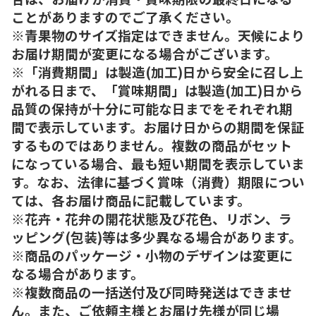
ことがありますのでご了承ください。
※青果物のサイズ指定はできません。天候により
お届け期間が変更になる場合がございます。
※「消費期間」は製造(加工)日から安全に召し上
がれる日まで、「賞味期間」は製造(加工)日から
品質の保持が十分に可能な日までをそれぞれ期
間で表示しています。お届け日からの期間を保証
するものではありません。複数の商品がセット
になっている場合、最も短い期間を表示していま
す。なお、法律に基づく賞味（消費）期限につい
ては、各お届け商品に記載しています。
※花卉・花弁の開花状態及び花色、リボン、ラ
ッピング(包装)等は多少異なる場合があります。
※商品のパッケージ・小物のデザインは変更に
なる場合があります。
※複数商品の一括送付及び同時発送はできませ
ん。また、ご依頼主様とお届け先様が同じ場