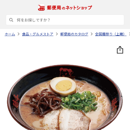
ホーム
食品・グルメストア
郵便局のカタログ
全国麺祭り（上期）