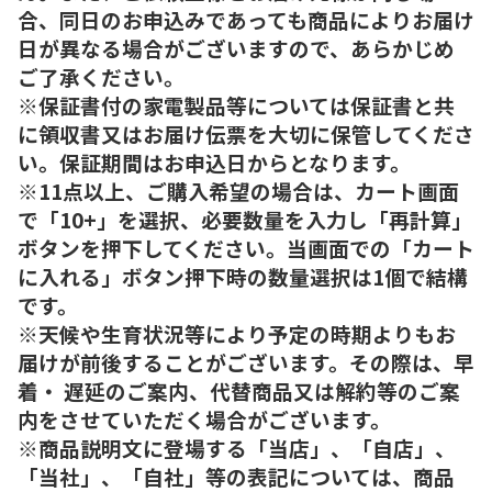
合、同日のお申込みであっても商品によりお届け
日が異なる場合がございますので、あらかじめ
ご了承ください。
※保証書付の家電製品等については保証書と共
に領収書又はお届け伝票を大切に保管してくださ
い。保証期間はお申込日からとなります。
※11点以上、ご購入希望の場合は、カート画面
で「10+」を選択、必要数量を入力し「再計算」
ボタンを押下してください。当画面での「カート
に入れる」ボタン押下時の数量選択は1個で結構
です。
※天候や生育状況等により予定の時期よりもお
届けが前後することがございます。その際は、早
着・ 遅延のご案内、代替商品又は解約等のご案
内をさせていただく場合がございます。
※商品説明文に登場する「当店」、「自店」、
「当社」、「自社」等の表記については、商品