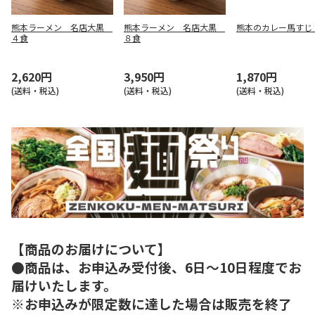
熊本ラーメン 名店大黒
熊本ラーメン 名店大黒
熊本のカレー馬すじ
４食
８食
2,620円
3,950円
1,870円
(送料・税込)
(送料・税込)
(送料・税込)
【商品のお届けについて】
●商品は、お申込み受付後、6日～10日程度でお
届けいたします。
※お申込みが限定数に達した場合は販売を終了