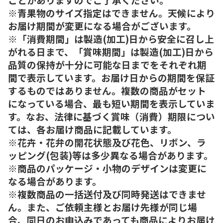
※青果物のサイズ指定はできません。天候により
お届け期間が変更になる場合がございます。
※「消費期間」は製造(加工)日から安全に召し上
がれる日まで、「賞味期間」は製造(加工)日から
品質の保持が十分に可能な日までをそれぞれ期
間で表示しています。お届け日からの期間を保証
するものではありません。複数の商品がセット
になっている場合、最も短い期間を表示していま
す。なお、法律に基づく賞味（消費）期限につい
ては、各お届け商品に記載しています。
※花卉・花弁の開花状態及び花色、リボン、ラ
ッピング(包装)等は多少異なる場合があります。
※商品のパッケージ・小物のデザインは変更に
なる場合があります。
※複数商品の一括送付及び同時発送はできませ
ん。また、ご依頼主様とお届け先様が同じ場
合、同日のお申込みであっても商品によりお届け