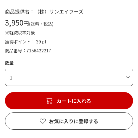
商品提供者：（株）サンエイフーズ
3,950
円
(送料・税込)
※軽減税率対象
獲得ポイント： 39 pt
商品番号
7156422217
数量
1
カートに入れる
お気に入りに登録する