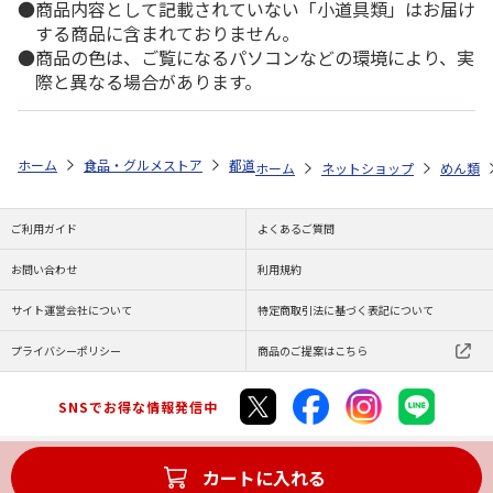
商品内容として記載されていない「小道具類」はお届け
する商品に含まれておりません。
商品の色は、ご覧になるパソコンなどの環境により、実
際と異なる場合があります。
ホーム
食品・グルメストア
都道府県から探す
熊本県
熊本ラーメ
ホーム
ネットショップ
めん類
ご利用ガイド
よくあるご質問
お問い合わせ
利用規約
サイト運営会社について
特定商取引法に基づく表記について
プライバシーポリシー
商品のご提案はこちら
SNSでお得な情報発信中
カートに入れる