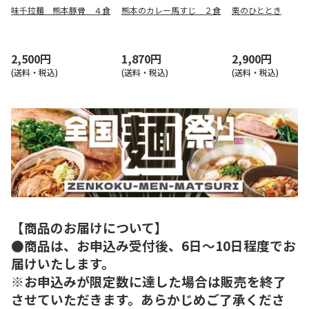
味千拉麺 熊本豚骨 ４食
熊本のカレー馬すじ ２食
栗のひととき
2,500円
1,870円
2,900円
(送料・税込)
(送料・税込)
(送料・税込)
【商品のお届けについて】
●商品は、お申込み受付後、6日～10日程度でお
届けいたします。
※お申込みが限定数に達した場合は販売を終了
させていただきます。あらかじめご了承くださ