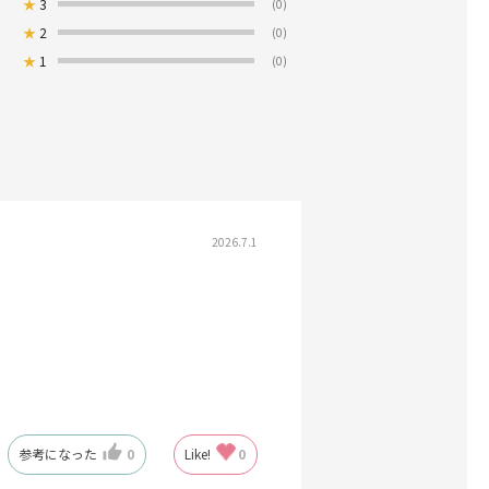
★
3
(0)
★
2
(0)
★
1
(0)
2026.7.1
参考になった
0
Like!
0