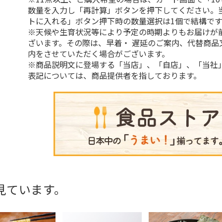
数量を入力し「再計算」ボタンを押下してください。
トに入れる」ボタン押下時の数量選択は1個で結構です
※天候や生育状況等により予定の時期よりもお届けが
ざいます。その際は、早着・ 遅延のご案内、代替商品
内をさせていただく場合がございます。
※商品説明文に登場する「当店」、「自店」、「当社
表記については、商品提供者を指しております。
見ています。