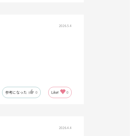
2026.5.4
参考になった
0
Like!
0
2026.4.4