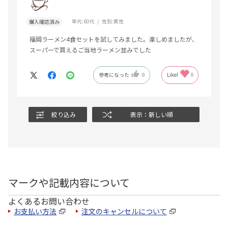
年代:
60代
性別:
男性
購入確認済み
福岡ラーメン4食セットを試してみました。楽しめましたが、
スーパーで買えるご当地ラーメン並みでした
参考になった
0
Like!
0
絞り込み
表示：新しい順
マークや記載内容について
よくあるお問い合わせ
お支払い方法
注文のキャンセルについて