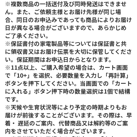
※複数商品の一括送付及び同時発送はできませ
ん。また、ご依頼主様とお届け先様が同じ場
合、同日のお申込みであっても商品によりお届け
日が異なる場合がございますので、あらかじめ
ご了承ください。
※保証書付の家電製品等については保証書と共
に領収書又はお届け伝票を大切に保管してくださ
い。保証期間はお申込日からとなります。
※11点以上、ご購入希望の場合は、カート画面
で「10+」を選択、必要数量を入力し「再計算」
ボタンを押下してください。当画面での「カート
に入れる」ボタン押下時の数量選択は1個で結構
です。
※天候や生育状況等により予定の時期よりもお
届けが前後することがございます。その際は、早
着・ 遅延のご案内、代替商品又は解約等のご案
内をさせていただく場合がございます。