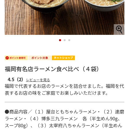
1
2
3
福岡有名店ラーメン食べ比べ（４袋）
4.5
（2）
レビューを見る
福岡で代表するお店のラーメンを詰合せました。福岡を代
表するお店の味をご家庭でお楽しみいただけます。
●商品内容／（１）屋台ともちゃんラーメン・（２）達磨
ラーメン・（４）博多三九ラーメン 各（半生めん90g、
スープ80g）、（３）太宰府八ちゃんラーメン（半生めん