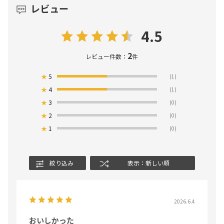
レビュー
4.5
2
レビュー件数：
件
★
5
(1)
★
4
(1)
★
3
(0)
★
2
(0)
★
1
(0)
絞り込み
表示：新しい順
2026.6.4
おいしかった