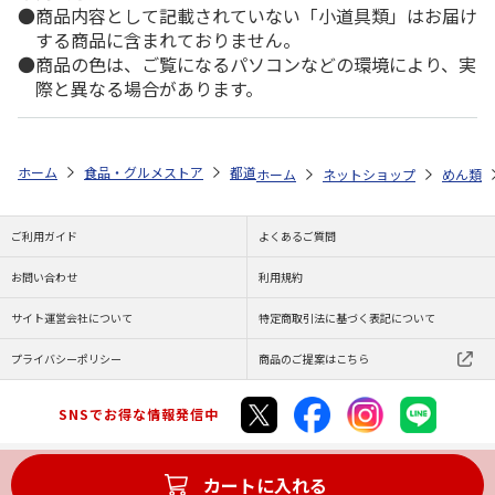
商品内容として記載されていない「小道具類」はお届け
する商品に含まれておりません。
商品の色は、ご覧になるパソコンなどの環境により、実
際と異なる場合があります。
ホーム
食品・グルメストア
都道府県から探す
福岡県
福岡有名店
ホーム
ネットショップ
めん類
ご利用ガイド
よくあるご質問
お問い合わせ
利用規約
サイト運営会社について
特定商取引法に基づく表記について
プライバシーポリシー
商品のご提案はこちら
SNSでお得な情報発信中
カートに入れる