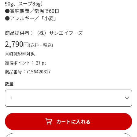
90g、スープ85g）
●賞味期間／常温で60日
●アレルギー／「小麦」
商品提供者：（株）サンエイフーズ
2,790
円
(送料・税込)
※軽減税率対象
獲得ポイント： 27 pt
商品番号
7156420817
数量
1
カートに入れる