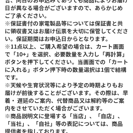
日が異なる場合がございますので、あらかじめ
ご了承ください。
※保証書付の家電製品等については保証書と共
に領収書又はお届け伝票を大切に保管してくださ
い。保証期間はお申込日からとなります。
※11点以上、ご購入希望の場合は、カート画面
で「10+」を選択、必要数量を入力し「再計算」
ボタンを押下してください。当画面での「カート
に入れる」ボタン押下時の数量選択は1個で結構
です。
※天候や生育状況等により予定の時期よりもお
届けが前後することがございます。その際は、早
着・ 遅延のご案内、代替商品又は解約等のご案
内をさせていただく場合がございます。
※商品説明文に登場する「当店」、「自店」、
「当社」、「自社」等の表記については、商品
提供者を指しております。