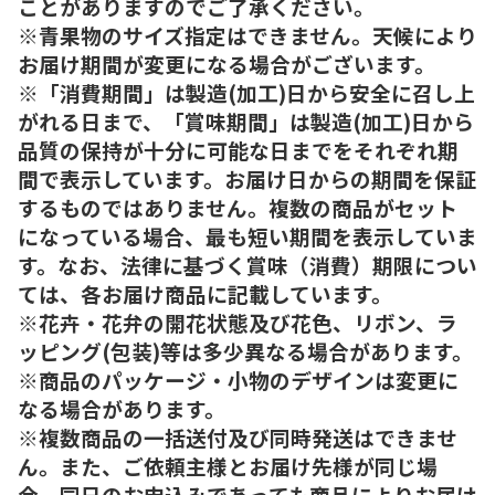
ことがありますのでご了承ください。
※青果物のサイズ指定はできません。天候により
お届け期間が変更になる場合がございます。
※「消費期間」は製造(加工)日から安全に召し上
がれる日まで、「賞味期間」は製造(加工)日から
品質の保持が十分に可能な日までをそれぞれ期
間で表示しています。お届け日からの期間を保証
するものではありません。複数の商品がセット
になっている場合、最も短い期間を表示していま
す。なお、法律に基づく賞味（消費）期限につい
ては、各お届け商品に記載しています。
※花卉・花弁の開花状態及び花色、リボン、ラ
ッピング(包装)等は多少異なる場合があります。
※商品のパッケージ・小物のデザインは変更に
なる場合があります。
※複数商品の一括送付及び同時発送はできませ
ん。また、ご依頼主様とお届け先様が同じ場
合、同日のお申込みであっても商品によりお届け