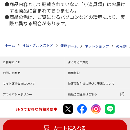
商品内容として記載されていない「小道具類」はお届け
する商品に含まれておりません。
商品の色は、ご覧になるパソコンなどの環境により、実
際と異なる場合があります。
ホーム
食品・グルメストア
都道府県から探す
愛媛県
五色そうめ
ホーム
ネットショップ
めん類
ご利用ガイド
よくあるご質問
お問い合わせ
利用規約
サイト運営会社について
特定商取引法に基づく表記について
プライバシーポリシー
商品のご提案はこちら
SNSでお得な情報発信中
カートに入れる