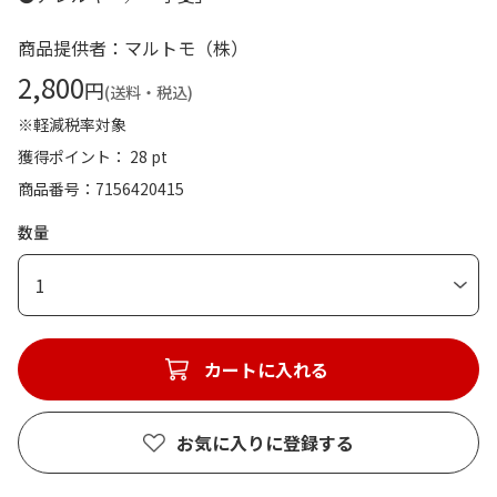
商品提供者：マルトモ（株）
2,800
円
(送料・税込)
※軽減税率対象
獲得ポイント： 28 pt
商品番号
7156420415
数量
1
カートに入れる
お気に入りに登録する