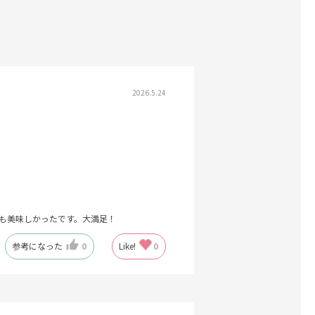
2026.5.24
も美味しかったです。大満足！
参考になった
0
Like!
0