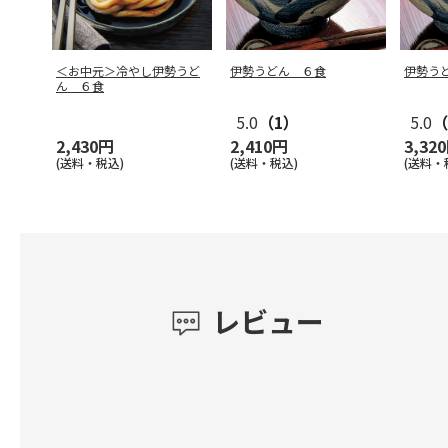
＜お中元＞冷やし伊勢うど
伊勢うどん ６食
伊勢う
ん ６食
5.0
（1）
5.0
（
2,430円
2,410円
3,32
(送料・税込)
(送料・税込)
(送料・
レビュー