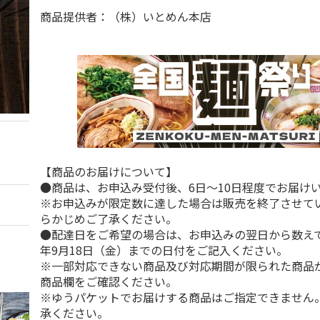
商品提供者：（株）いとめん本店
【商品のお届けについて】
●商品は、お申込み受付後、6日～10日程度でお届け
※お申込みが限定数に達した場合は販売を終了させて
らかじめご了承ください。
●配達日をご希望の場合は、お申込みの翌日から数えて1
年9月18日（金）までの日付をご記入ください。
※一部対応できない商品及び対応期間が限られた商品
商品欄をご確認ください。
※ゆうパケットでお届けする商品はご指定できません
承ください。