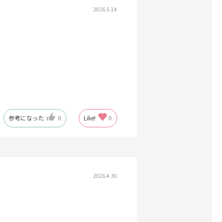
2026.5.14
参考になった
0
Like!
0
2026.4.30