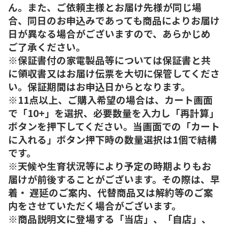
ん。また、ご依頼主様とお届け先様が同じ場
合、同日のお申込みであっても商品によりお届け
日が異なる場合がございますので、あらかじめ
ご了承ください。
※保証書付の家電製品等については保証書と共
に領収書又はお届け伝票を大切に保管してくださ
い。保証期間はお申込日からとなります。
※11点以上、ご購入希望の場合は、カート画面
で「10+」を選択、必要数量を入力し「再計算」
ボタンを押下してください。当画面での「カート
に入れる」ボタン押下時の数量選択は1個で結構
です。
※天候や生育状況等により予定の時期よりもお
届けが前後することがございます。その際は、早
着・ 遅延のご案内、代替商品又は解約等のご案
内をさせていただく場合がございます。
※商品説明文に登場する「当店」、「自店」、