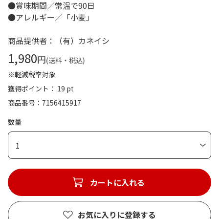
●賞味期間／常温で90日
●アレルギー／「小麦」
商品提供者：（有）カネイシ
1,980
円
(送料・税込)
※軽減税率対象
獲得ポイント： 19 pt
商品番号
7156415917
数量
1
カートに入れる
お気に入りに登録する