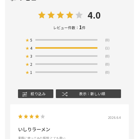
4.0
1
レビュー件数：
件
★
5
(0)
★
4
(1)
★
3
(0)
★
2
(0)
★
1
(0)
絞り込み
表示：新しい順
2026.6.4
いしりラーメン
実際に使ってみた感想
:とても良い