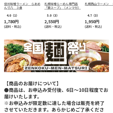
信州味噌ラーメン らあめ
札幌味噌らーめん専門店
札幌西山ラーメン 
ん寸八 ３食
「狼スープ」（メンマ付）
4.0
（1）
5.0
（3）
4.7
（3）
1,780円
2,550円
1,950円
(送料・税込)
(送料・税込)
(送料・税込)
【商品のお届けについて】
●商品は、お申込み受付後、6日～10日程度でお
届けいたします。
※お申込みが限定数に達した場合は販売を終了
させていただきます。あらかじめご了承くださ