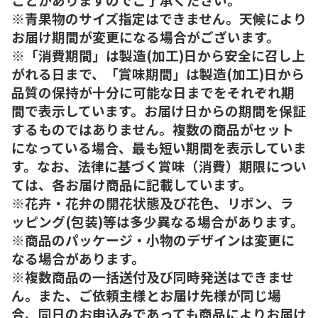
※青果物のサイズ指定はできません。天候により
お届け期間が変更になる場合がございます。
※「消費期間」は製造(加工)日から安全に召し上
がれる日まで、「賞味期間」は製造(加工)日から
品質の保持が十分に可能な日までをそれぞれ期
間で表示しています。お届け日からの期間を保証
するものではありません。複数の商品がセット
になっている場合、最も短い期間を表示していま
す。なお、法律に基づく賞味（消費）期限につい
ては、各お届け商品に記載しています。
※花卉・花弁の開花状態及び花色、リボン、ラ
ッピング(包装)等は多少異なる場合があります。
※商品のパッケージ・小物のデザインは変更に
なる場合があります。
※複数商品の一括送付及び同時発送はできませ
ん。また、ご依頼主様とお届け先様が同じ場
合、同日のお申込みであっても商品によりお届け