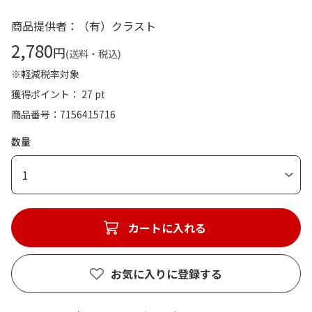
商品提供者：（有）クラスト
2,780
円
(送料・税込)
※軽減税率対象
獲得ポイント： 27 pt
商品番号
7156415716
数量
1
カートに入れる
お気に入りに登録する