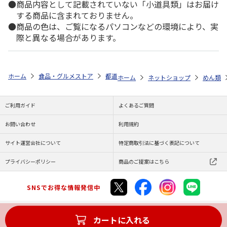
商品内容として記載されていない「小道具類」はお届け
する商品に含まれておりません。
商品の色は、ご覧になるパソコンなどの環境により、実
際と異なる場合があります。
ホーム
食品・グルメストア
都道府県から探す
長野県
信州味噌ラ
ホーム
ネットショップ
めん類
ご利用ガイド
よくあるご質問
お問い合わせ
利用規約
サイト運営会社について
特定商取引法に基づく表記について
プライバシーポリシー
商品のご提案はこちら
SNSでお得な情報発信中
カートに入れる