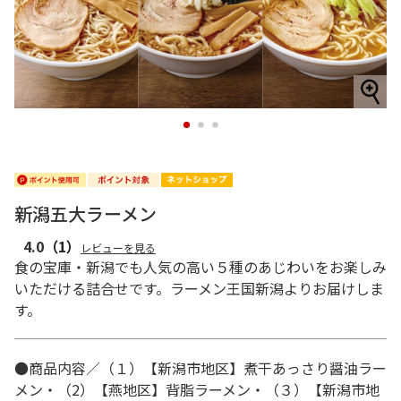
1
2
3
新潟五大ラーメン
4.0
（1）
レビューを見る
食の宝庫・新潟でも人気の高い５種のあじわいをお楽しみ
いただける詰合せです。ラーメン王国新潟よりお届けしま
す。
●商品内容／（１）【新潟市地区】煮干あっさり醤油ラー
メン・（2）【燕地区】背脂ラーメン・（３）【新潟市地