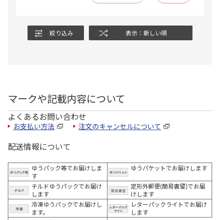
絞り込み
表示：新しい順
マークや記載内容について
よくあるお問い合わせ
お支払い方法
注文のキャンセルについて
配送情報について
ゆうパック等でお届けしま
ゆうパケットでお届けします
す
チルドゆうパックでお届け
定形外郵便(簡易書留)でお届
します
けします
冷凍ゆうパックでお届けし
レターパックライトでお届け
ます。
します