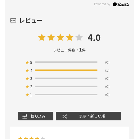
レビュー
4.0
1
レビュー件数：
件
★
5
(0)
★
4
(1)
★
3
(0)
★
2
(0)
★
1
(0)
絞り込み
表示：新しい順