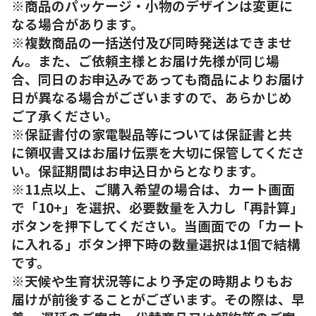
※商品のパッケージ・小物のデザインは変更に
なる場合があります。
※複数商品の一括送付及び同時発送はできませ
ん。また、ご依頼主様とお届け先様が同じ場
合、同日のお申込みであっても商品によりお届け
日が異なる場合がございますので、あらかじめ
ご了承ください。
※保証書付の家電製品等については保証書と共
に領収書又はお届け伝票を大切に保管してくださ
い。保証期間はお申込日からとなります。
※11点以上、ご購入希望の場合は、カート画面
で「10+」を選択、必要数量を入力し「再計算」
ボタンを押下してください。当画面での「カート
に入れる」ボタン押下時の数量選択は1個で結構
です。
※天候や生育状況等により予定の時期よりもお
届けが前後することがございます。その際は、早