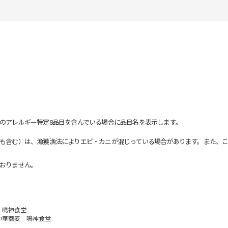
のアレルギー特定8品目を含んでいる場合に品目名を表示します。
も含む）は、漁獲漁法によりエビ・カニが混じっている場合があります。また、こ
おりません。
 鳴神食堂
中華蕎麦 鳴神食堂