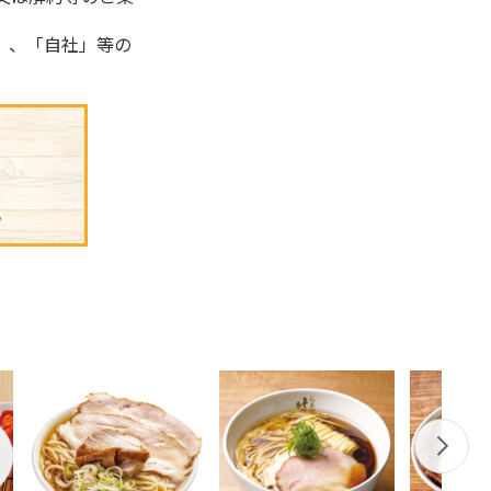
」、「自社」等の