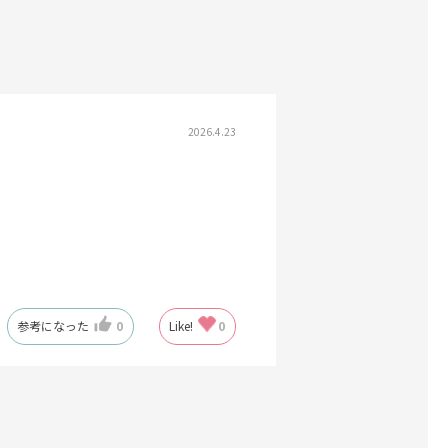
2026.4.23
参考になった
0
Like!
0