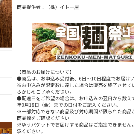
商品提供者：（株）イトー屋
【商品のお届けについて】
●商品は、お申込み受付後、6日～10日程度でお届け
※お申込みが限定数に達した場合は販売を終了させて
らかじめご了承ください。
●配達日をご希望の場合は、お申込みの翌日から数えて1
年9月18日（金）までの日付をご記入ください。
※一部対応できない商品及び対応期間が限られた商品
商品欄をご確認ください。
※ゆうパケットでお届けする商品はご指定できません
承ください。