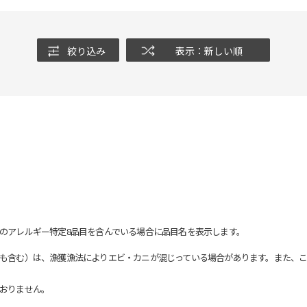
絞り込み
表示：新しい順
のアレルギー特定8品目を含んでいる場合に品目名を表示します。
も含む）は、漁獲漁法によりエビ・カニが混じっている場合があります。また、こ
おりません。