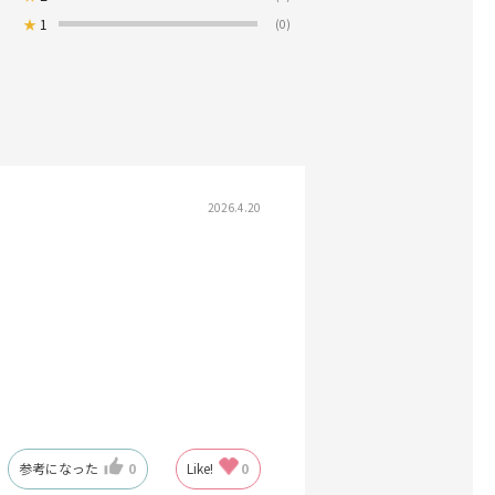
★
1
(0)
2026.4.20
参考になった
0
Like!
0