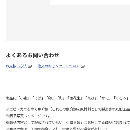
よくあるお問い合わせ
お支払い方法
注文のキャンセルについて
商品に「小麦」「そば」「卵」「乳」「落花生」「えび」「かに」「くるみ」
※エビ・カニを除く魚介類（これらの魚介類を原材料として製造された加工品
※商品写真はイメージです。
※商品内容として記載されていない「小道具類」はお届けする商品に含まれて
※商品の色は、印刷の都合により、実際と異なる場合があります。