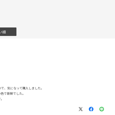
い順
ので、気になって購入しました。
の色で新鮮でした。
す。