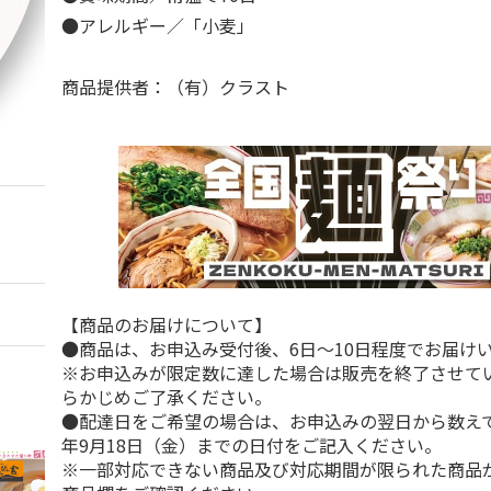
●アレルギー／「小麦」
商品提供者：（有）クラスト
【商品のお届けについて】
●商品は、お申込み受付後、6日～10日程度でお届け
※お申込みが限定数に達した場合は販売を終了させて
らかじめご了承ください。
●配達日をご希望の場合は、お申込みの翌日から数えて1
年9月18日（金）までの日付をご記入ください。
※一部対応できない商品及び対応期間が限られた商品