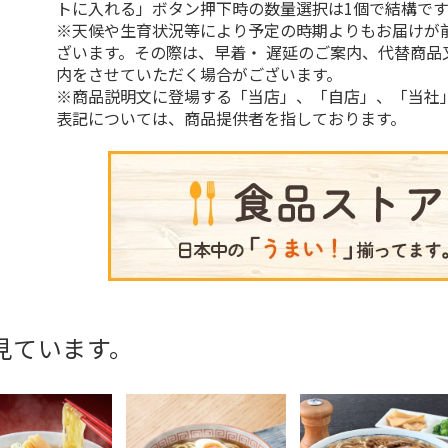
トに入れる」ボタン押下時の数量選択は1個で結構です
※天候や生育状況等により予定の時期よりもお届けが
ざいます。その際は、早着・ 遅延のご案内、代替商品
内をさせていただく場合がございます。
※商品説明文に登場する「当店」、「自店」、「当社
表記については、商品提供者を指しております。
見ています。