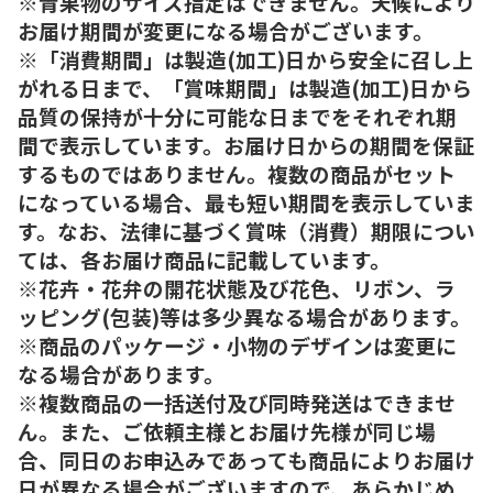
※青果物のサイズ指定はできません。天候により
お届け期間が変更になる場合がございます。
※「消費期間」は製造(加工)日から安全に召し上
がれる日まで、「賞味期間」は製造(加工)日から
品質の保持が十分に可能な日までをそれぞれ期
間で表示しています。お届け日からの期間を保証
するものではありません。複数の商品がセット
になっている場合、最も短い期間を表示していま
す。なお、法律に基づく賞味（消費）期限につい
ては、各お届け商品に記載しています。
※花卉・花弁の開花状態及び花色、リボン、ラ
ッピング(包装)等は多少異なる場合があります。
※商品のパッケージ・小物のデザインは変更に
なる場合があります。
※複数商品の一括送付及び同時発送はできませ
ん。また、ご依頼主様とお届け先様が同じ場
合、同日のお申込みであっても商品によりお届け
日が異なる場合がございますので、あらかじめ