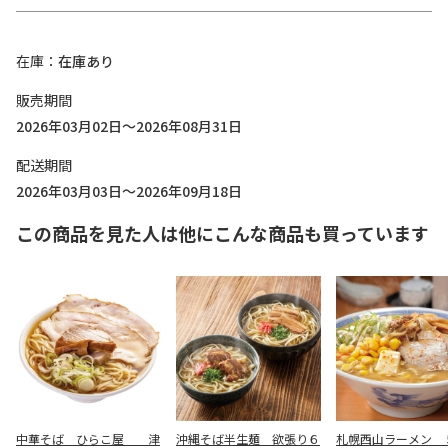
在庫
在庫あり
販売期間
2026年03月02日～2026年08月31日
配送期間
2026年03月03日～2026年09月18日
この商品を見た人は他にこんな商品も買っています
中華そば ひらこ屋 津
沖縄そば半生麺 欲張り６
札幌西山ラーメン 