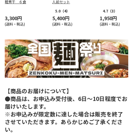
軽煮干 ６食
人前セット
5.0
（4）
4.7
（3）
3,300円
5,400円
1,950円
(送料・税込)
(送料・税込)
(送料・税込)
【商品のお届けについて】
●商品は、お申込み受付後、6日～10日程度でお
届けいたします。
※お申込みが限定数に達した場合は販売を終了
させていただきます。あらかじめご了承くださ
い。