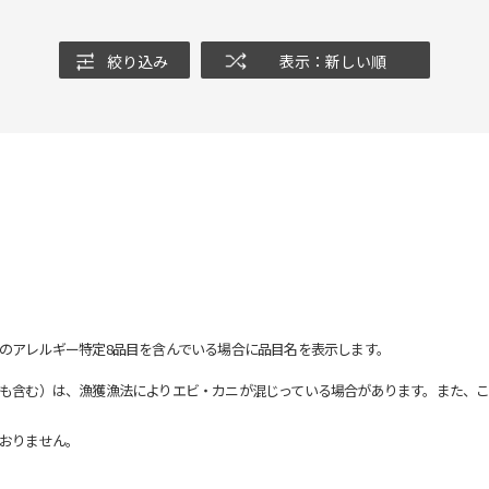
絞り込み
表示：新しい順
のアレルギー特定8品目を含んでいる場合に品目名を表示します。
も含む）は、漁獲漁法によりエビ・カニが混じっている場合があります。また、こ
おりません。