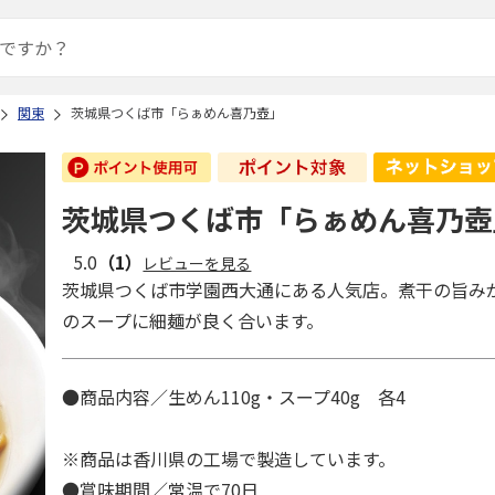
関東
茨城県つくば市「らぁめん喜乃壺」
茨城県つくば市「らぁめん喜乃壺
5.0
（1）
レビューを見る
茨城県つくば市学園西大通にある人気店。煮干の旨み
のスープに細麺が良く合います。
●商品内容／生めん110g・スープ40g 各4
※商品は香川県の工場で製造しています。
●賞味期間／常温で70日