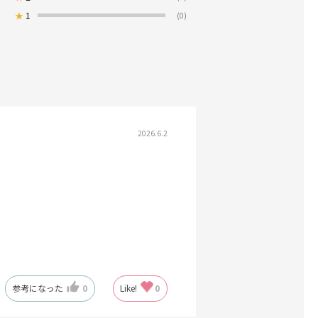
★
1
(0)
2026.6.2
参考になった
0
Like!
0