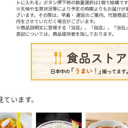
トに入れる」ボタン押下時の数量選択は1個で結構です
※天候や生育状況等により予定の時期よりもお届けが
ざいます。その際は、早着・ 遅延のご案内、代替商品
内をさせていただく場合がございます。
※商品説明文に登場する「当店」、「自店」、「当社
表記については、商品提供者を指しております。
見ています。