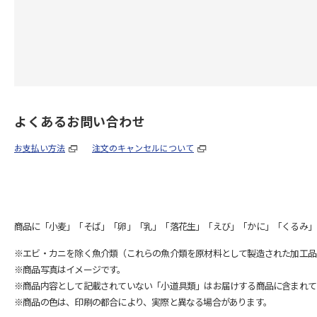
よくあるお問い合わせ
お支払い方法
注文のキャンセルについて
商品に「小麦」「そば」「卵」「乳」「落花生」「えび」「かに」「くるみ」
※エビ・カニを除く魚介類（これらの魚介類を原材料として製造された加工品
※商品写真はイメージです。
※商品内容として記載されていない「小道具類」はお届けする商品に含まれて
※商品の色は、印刷の都合により、実際と異なる場合があります。