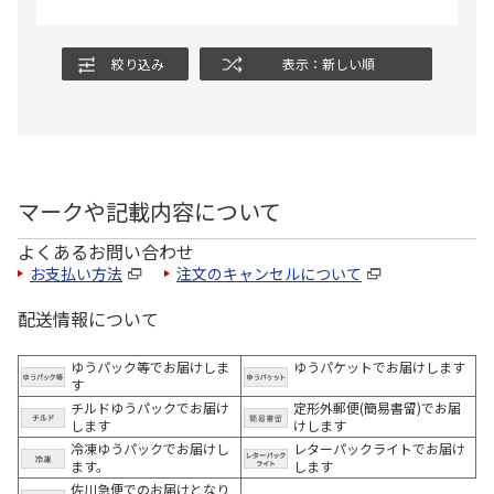
絞り込み
表示：新しい順
マークや記載内容について
よくあるお問い合わせ
お支払い方法
注文のキャンセルについて
配送情報について
ゆうパック等でお届けしま
ゆうパケットでお届けします
す
チルドゆうパックでお届け
定形外郵便(簡易書留)でお届
します
けします
冷凍ゆうパックでお届けし
レターパックライトでお届け
ます。
します
佐川急便でのお届けとなり