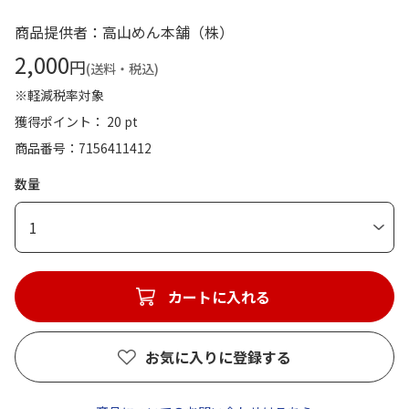
商品提供者：高山めん本舗（株）
2,000
円
(送料・税込)
※軽減税率対象
獲得ポイント： 20 pt
商品番号
7156411412
数量
1
カートに入れる
お気に入りに登録する