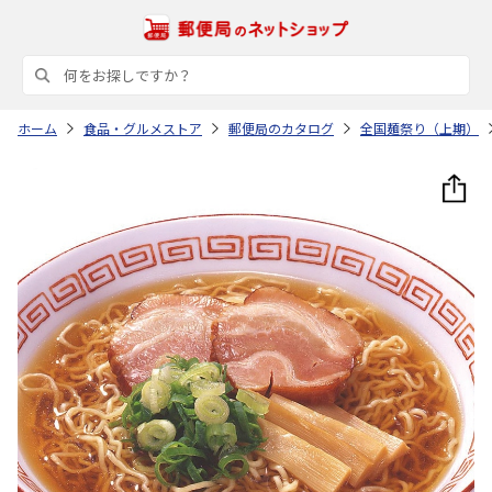
ホーム
食品・グルメストア
郵便局のカタログ
全国麺祭り（上期）