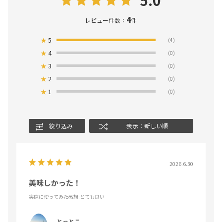
5.0
4
レビュー件数：
件
★
5
(4)
★
4
(0)
★
3
(0)
★
2
(0)
★
1
(0)
絞り込み
表示：新しい順
2026.6.30
美味しかった！
実際に使ってみた感想
:とても良い
とっとこ