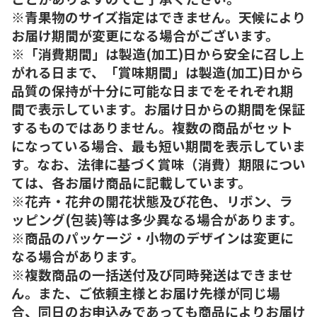
※青果物のサイズ指定はできません。天候により
お届け期間が変更になる場合がございます。
※「消費期間」は製造(加工)日から安全に召し上
がれる日まで、「賞味期間」は製造(加工)日から
品質の保持が十分に可能な日までをそれぞれ期
間で表示しています。お届け日からの期間を保証
するものではありません。複数の商品がセット
になっている場合、最も短い期間を表示していま
す。なお、法律に基づく賞味（消費）期限につい
ては、各お届け商品に記載しています。
※花卉・花弁の開花状態及び花色、リボン、ラ
ッピング(包装)等は多少異なる場合があります。
※商品のパッケージ・小物のデザインは変更に
なる場合があります。
※複数商品の一括送付及び同時発送はできませ
ん。また、ご依頼主様とお届け先様が同じ場
合、同日のお申込みであっても商品によりお届け