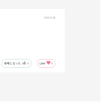
2026.6.28
参考になった
0
Like!
0