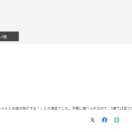
い順
ちゃんとお店の味がする！」と大満足でした。手軽に食べられるので、5食では足り