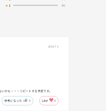
★
1
(0)
2026.7.3
ないかも・・・リピートする予定です。
参考になった
0
Like!
0