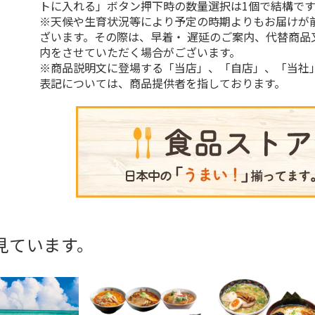
トに入れる」ボタン押下時の数量選択は1個で結構です
※天候や生育状況等により予定の時期よりもお届けが
ざいます。その際は、早着・ 遅延のご案内、代替商品
内をさせていただく場合がございます。
※商品説明文に登場する「当店」、「自店」、「当社
表記については、商品提供者を指しております。
見ています。