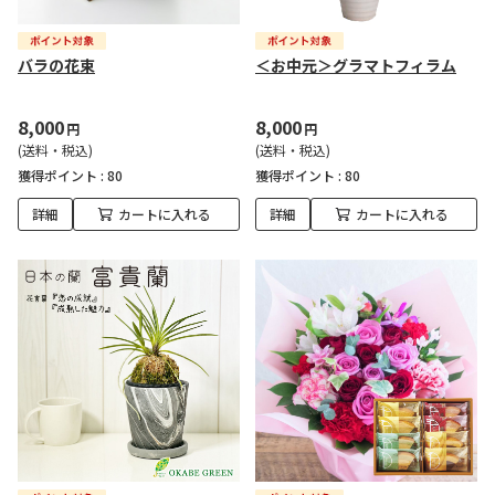
バラの花束
＜お中元＞グラマトフィラム
8,000
8,000
円
円
(送料・税込)
(送料・税込)
獲得ポイント :
80
獲得ポイント :
80
詳細
カートに入れる
詳細
カートに入れる