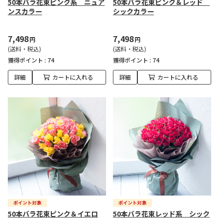
50本バラ花束ピンク系 ニュア
50本バラ花束ピンク＆レッド
ンスカラー
シックカラー
7,498
7,498
円
円
(送料・税込)
(送料・税込)
獲得ポイント :
74
獲得ポイント :
74
詳細
カートに入れる
詳細
カートに入れる
50本バラ花束ピンク＆イエロ
50本バラ花束レッド系 シック