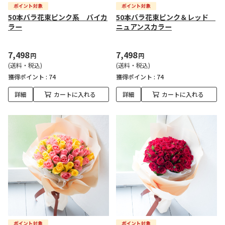
50本バラ花束ピンク系 バイカ
50本バラ花束ピンク＆レッド
ラー
ニュアンスカラー
7,498
7,498
円
円
(送料・税込)
(送料・税込)
獲得ポイント :
74
獲得ポイント :
74
詳細
カートに入れる
詳細
カートに入れる