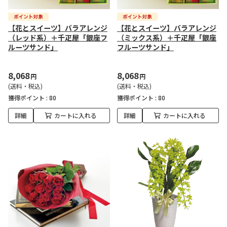
【花とスイーツ】バラアレンジ
【花とスイーツ】バラアレンジ
（レッド系）＋千疋屋「銀座フ
（ミックス系）＋千疋屋「銀座
ルーツサンド」
フルーツサンド」
8,068
8,068
円
円
(送料・税込)
(送料・税込)
獲得ポイント :
80
獲得ポイント :
80
詳細
カートに入れる
詳細
カートに入れる