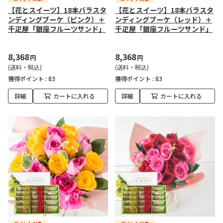
【花とスイーツ】18本バラスタ
【花とスイーツ】18本バラスタ
ンディングブーケ（ピンク）＋
ンディングブーケ（レッド）＋
千疋屋「銀座フルーツサンド」
千疋屋「銀座フルーツサンド」
8,368
8,368
円
円
(送料・税込)
(送料・税込)
獲得ポイント :
83
獲得ポイント :
83
詳細
カートに入れる
詳細
カートに入れる