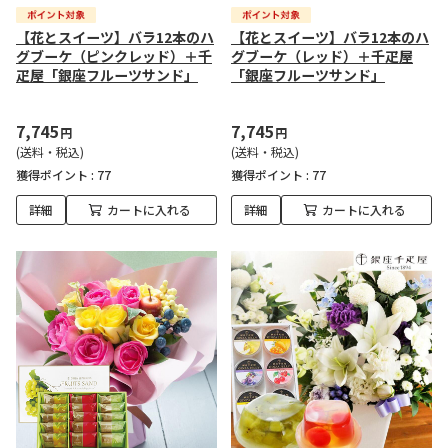
【花とスイーツ】バラ12本のハ
【花とスイーツ】バラ12本のハ
グブーケ（ピンクレッド）＋千
グブーケ（レッド）＋千疋屋
疋屋「銀座フルーツサンド」
「銀座フルーツサンド」
7,745
7,745
円
円
(送料・税込)
(送料・税込)
獲得ポイント :
77
獲得ポイント :
77
詳細
カートに入れる
詳細
カートに入れる