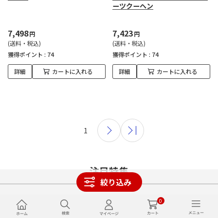
ーツクーヘン
7,498
7,423
円
円
(送料・税込)
(送料・税込)
獲得ポイント :
74
獲得ポイント :
74
詳細
カートに入れる
詳細
カートに入れる
1
注目特集
絞り込み
0