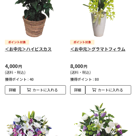
＜お中元＞ハイビスカス
＜お中元＞グラマトフィラム
4,000
8,000
円
円
(送料・税込)
(送料・税込)
獲得ポイント :
40
獲得ポイント :
80
詳細
カートに入れる
詳細
カートに入れる