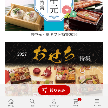
お中元・夏ギフト特集2026
絞り込み
0