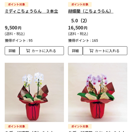
ミディこちょうらん ３本立
胡蝶蘭（こちょうらん）
5.0
（2）
9,500
16,500
円
円
(送料・税込)
(送料・税込)
獲得ポイント :
95
獲得ポイント :
165
詳細
カートに入れる
詳細
カートに入れる