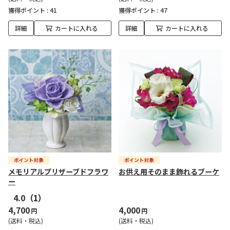
獲得ポイント :
41
獲得ポイント :
47
詳細
カートに入れる
詳細
カートに入れる
メモリアルプリザーブドフラワ
お供え用そのまま飾れるブーケ
ー
4.0
（1）
4,700
4,000
円
円
(送料・税込)
(送料・税込)