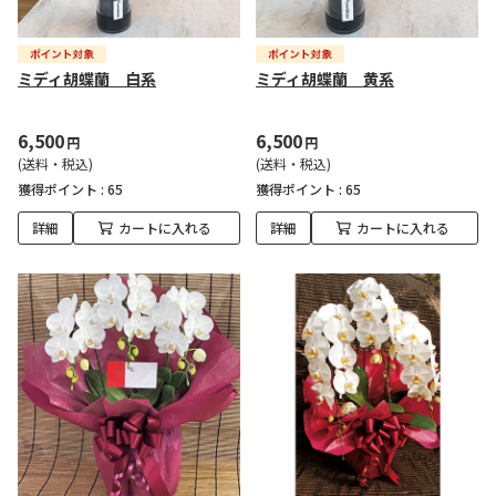
ミディ胡蝶蘭 白系
ミディ胡蝶蘭 黄系
6,500
6,500
円
円
(送料・税込)
(送料・税込)
獲得ポイント :
65
獲得ポイント :
65
詳細
カートに入れる
詳細
カートに入れる