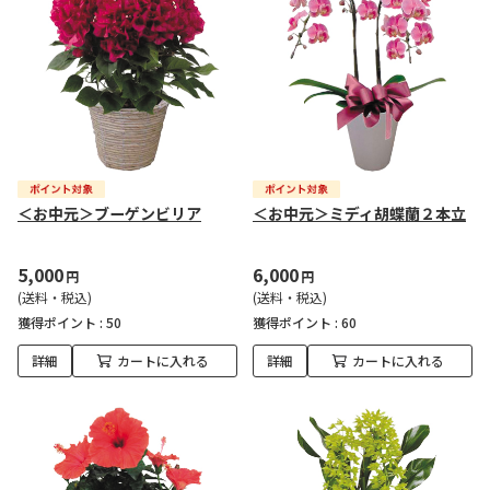
＜お中元＞ブーゲンビリア
＜お中元＞ミディ胡蝶蘭２本立
5,000
6,000
円
円
(送料・税込)
(送料・税込)
獲得ポイント :
50
獲得ポイント :
60
詳細
カートに入れる
詳細
カートに入れる