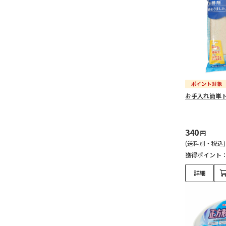
お手入れ簡単トイ
340
円
(送料別・税込)
獲得ポイント
詳細