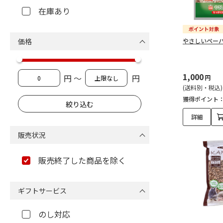
在庫あり
価格
やさしいペーパー
1,000
円 ～
円
円
(送料別・税込)
獲得ポイント
詳細
販売状況
販売終了した商品を除く
ギフトサービス
のし対応