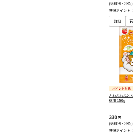
(送料別・税込)
獲得ポイント
詳細
ふわふわふとん
徳用 150g
330
円
(送料別・税込)
獲得ポイント