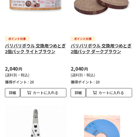
バリバリボウル 交換用つめとぎ
バリバリボウル 交換用つめとぎ
2個パック ライトブラウン
2個パック ダークブラウン
2,040
2,040
円
円
(送料別・税込)
(送料別・税込)
獲得ポイント :
20
獲得ポイント :
20
詳細
カートに入れる
詳細
カートに入れる