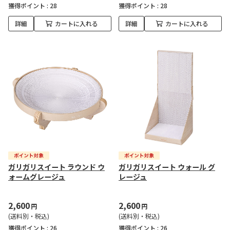
獲得ポイント :
28
獲得ポイント :
28
詳細
カートに入れる
詳細
カートに入れる
ガリガリスイート ラウンド ウ
ガリガリスイート ウォール グ
ォームグレージュ
レージュ
2,600
2,600
円
円
(送料別・税込)
(送料別・税込)
獲得ポイント :
26
獲得ポイント :
26