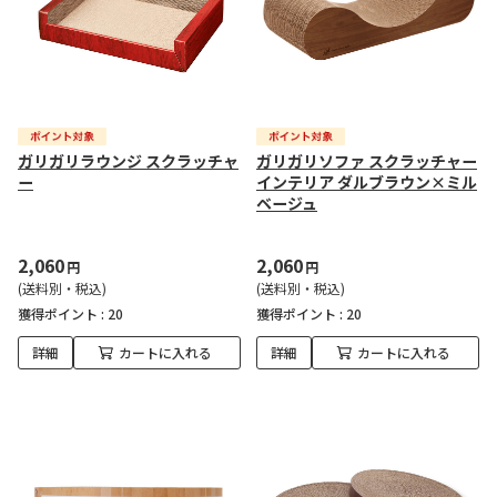
ガリガリラウンジ スクラッチャ
ガリガリソファ スクラッチャー
ー
インテリア ダルブラウン×ミル
ベージュ
2,060
2,060
円
円
(送料別・税込)
(送料別・税込)
獲得ポイント :
20
獲得ポイント :
20
詳細
カートに入れる
詳細
カートに入れる