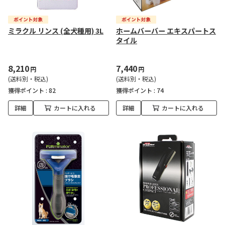
ミラクル リンス (全犬種用) 3L
ホームバーバー エキスパートス
タイル
8,210
7,440
円
円
(送料別・税込)
(送料別・税込)
獲得ポイント :
82
獲得ポイント :
74
詳細
カートに入れる
詳細
カートに入れる