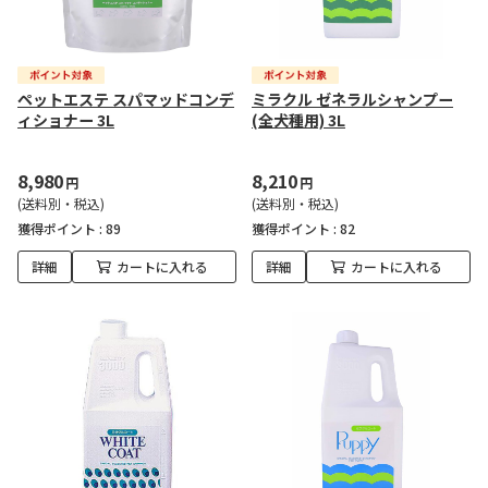
ペットエステ スパマッドコンデ
ミラクル ゼネラルシャンプー
ィショナー 3L
(全犬種用) 3L
8,980
8,210
円
円
(送料別・税込)
(送料別・税込)
獲得ポイント :
89
獲得ポイント :
82
詳細
カートに入れる
詳細
カートに入れる