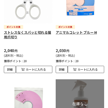
ストレスなくスパッと切れる猫
アニマルコレット ブルー M
用爪切り
2,040
2,030
円
円
(送料別・税込)
(送料別・税込)
獲得ポイント :
20
獲得ポイント :
20
詳細
カートに入れる
詳細
カートに入れる