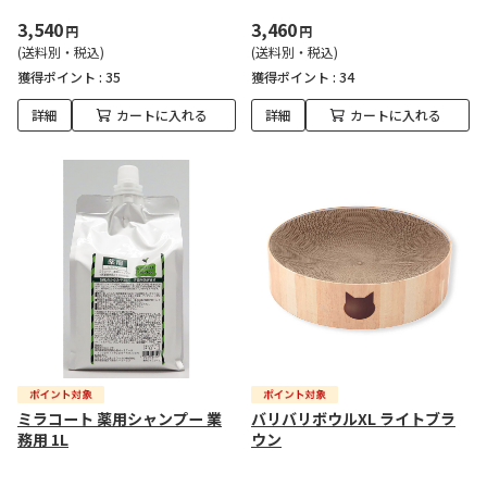
3,540
3,460
円
円
(送料別・税込)
(送料別・税込)
獲得ポイント :
35
獲得ポイント :
34
詳細
カートに入れる
詳細
カートに入れる
ミラコート 薬用シャンプー 業
バリバリボウルXL ライトブラ
務用 1L
ウン