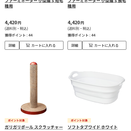
ファーミネーター 小型猫 S 短毛
ファーミネーター 小型猫 S 長毛
種用
種用
4,420
4,420
円
円
(送料別・税込)
(送料別・税込)
獲得ポイント :
44
獲得ポイント :
44
詳細
カートに入れる
詳細
カートに入れる
ガリガリポール スクラッチャー
ソフトタブワイド ホワイト