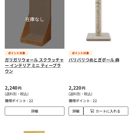
ガリガリウォール スクラッチャ
バリバリつめとぎポール 麻
ー インテリア ミニ ティーブラ
ウン
2,240
2,220
円
円
(送料別・税込)
(送料別・税込)
獲得ポイント :
22
獲得ポイント :
22
詳細
詳細
カートに入れる