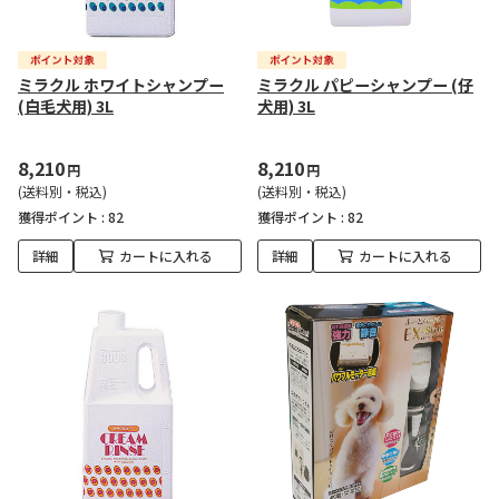
ミラクル ホワイトシャンプー
ミラクル パピーシャンプー (仔
(白毛犬用) 3L
犬用) 3L
8,210
8,210
円
円
(送料別・税込)
(送料別・税込)
獲得ポイント :
82
獲得ポイント :
82
詳細
カートに入れる
詳細
カートに入れる