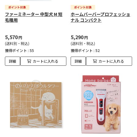
ファーミネーター 中型犬 M 短
ホームバーバープロフェッショ
毛種用
ナル コンパクト
5,570
5,290
円
円
(送料別・税込)
(送料別・税込)
獲得ポイント :
55
獲得ポイント :
52
詳細
カートに入れる
詳細
カートに入れる