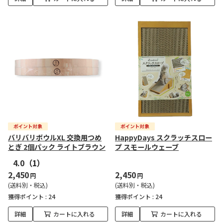
バリバリボウルXL 交換用つめ
HappyDays スクラッチスロー
とぎ 2個パック ライトブラウン
プ スモールウェーブ
4.0
（1）
2,450
2,450
円
円
(送料別・税込)
(送料別・税込)
獲得ポイント :
24
獲得ポイント :
24
詳細
カートに入れる
詳細
カートに入れる