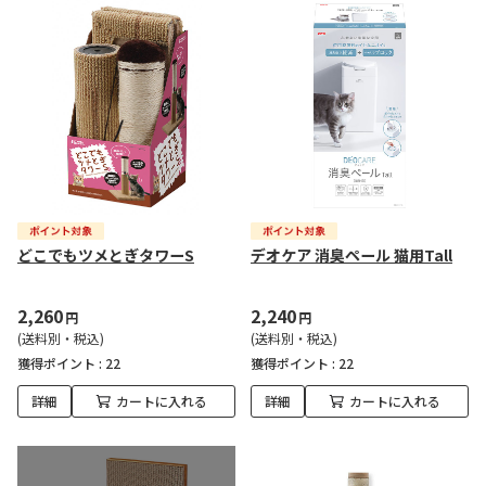
どこでもツメとぎタワーS
デオケア 消臭ペール 猫用Tall
2,260
2,240
円
円
(送料別・税込)
(送料別・税込)
獲得ポイント :
22
獲得ポイント :
22
詳細
カートに入れる
詳細
カートに入れる