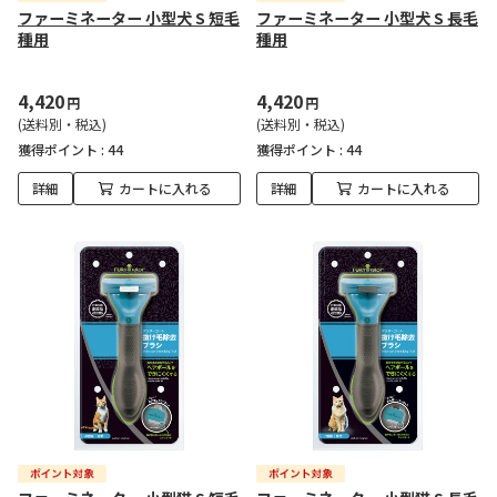
ファーミネーター 小型犬 S 短毛
ファーミネーター 小型犬 S 長毛
種用
種用
4,420
4,420
円
円
(送料別・税込)
(送料別・税込)
獲得ポイント :
44
獲得ポイント :
44
詳細
カートに入れる
詳細
カートに入れる