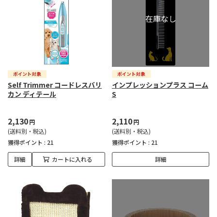
Self Trimmer コードレスバリ
インプレッションプラス コーム
カン ディテール
S
2,130
2,110
円
円
(送料別・税込)
(送料別・税込)
獲得ポイント :
21
獲得ポイント :
21
詳細
カートに入れる
詳細