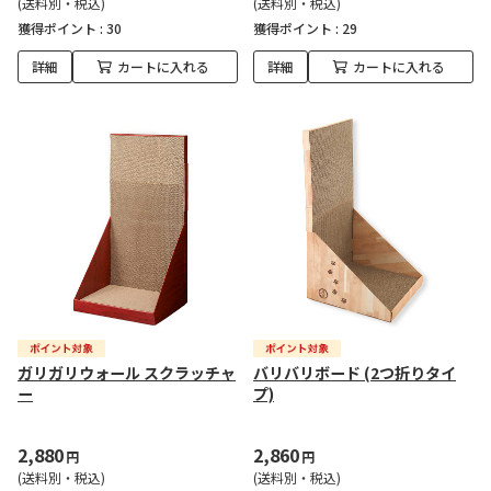
(送料別・税込)
(送料別・税込)
獲得ポイント :
30
獲得ポイント :
29
詳細
カートに入れる
詳細
カートに入れる
ガリガリウォール スクラッチャ
バリバリボード (2つ折りタイ
ー
プ)
2,880
2,860
円
円
(送料別・税込)
(送料別・税込)