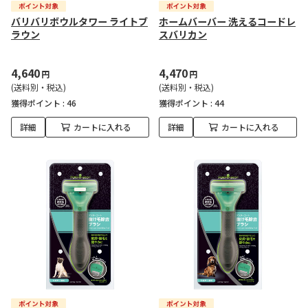
バリバリボウルタワー ライトブ
ホームバーバー 洗えるコードレ
ラウン
スバリカン
4,640
4,470
円
円
(送料別・税込)
(送料別・税込)
獲得ポイント :
46
獲得ポイント :
44
詳細
カートに入れる
詳細
カートに入れる