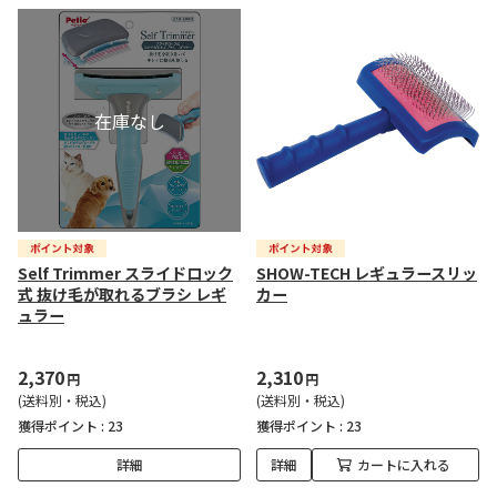
Self Trimmer スライドロック
SHOW-TECH レギュラースリッ
式 抜け毛が取れるブラシ レギ
カー
ュラー
2,370
2,310
円
円
(送料別・税込)
(送料別・税込)
獲得ポイント :
23
獲得ポイント :
23
詳細
詳細
カートに入れる