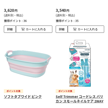
3,620
3,540
円
円
(送料別・税込)
(送料別・税込)
獲得ポイント :
36
獲得ポイント :
35
詳細
カートに入れる
詳細
カートに入れる
ソフトタブワイド ピンク
Self Trimmer コードレス バリ
カン スモールネイルケア 2WAY