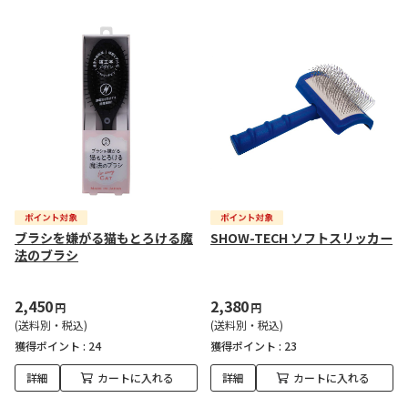
ブラシを嫌がる猫もとろける魔
SHOW-TECH ソフトスリッカー
法のブラシ
2,450
2,380
円
円
(送料別・税込)
(送料別・税込)
獲得ポイント :
24
獲得ポイント :
23
詳細
カートに入れる
詳細
カートに入れる