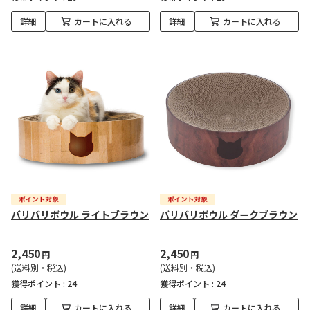
詳細
カートに入れる
詳細
カートに入れる
バリバリボウル ライトブラウン
バリバリボウル ダークブラウン
2,450
2,450
円
円
(送料別・税込)
(送料別・税込)
獲得ポイント :
24
獲得ポイント :
24
詳細
カートに入れる
詳細
カートに入れる