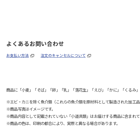
よくあるお問い合わせ
お支払い方法
注文のキャンセルについて
商品に「小麦」「そば」「卵」「乳」「落花生」「えび」「かに」「くるみ」
※エビ・カニを除く魚介類（これらの魚介類を原材料として製造された加工品
※商品写真はイメージです。
※商品内容として記載されていない「小道具類」はお届けする商品に含まれて
※商品の色は、印刷の都合により、実際と異なる場合があります。