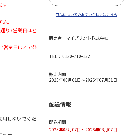
ます。
商品についてのお問い合わせはこちら
さい。
常通り7営業日ほど
販売者：マイプリント株式会社
から7営業日ほどで発
TEL： 0120-710-132
販売期間
2025年08月01日～2026年07月31日
配送情報
は使用しないでくだ
配送期間
2025年08月07日～2026年08月07日