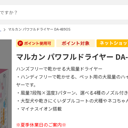
）
マルカン パワフルドライヤー DA-489OS
マルカン パワフルドライヤー DA-4
ハンズフリーで乾かせる大風量ドライヤー
・ハンディフリーで乾かせる、ペット用の大風量のハ
ヤーです。
・風量7段階×温度3パターン、選べる4種のノズル付
・大型犬や乾きにくいダブルコートの犬種やネコちゃ
・マイナスイオン搭載
※夏季休業日のご案内※