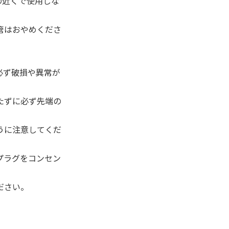
の近くで使用しな
管はおやめくださ
。
必ず破損や異常が
たずに必ず先端の
うに注意してくだ
プラグをコンセン
ださい。