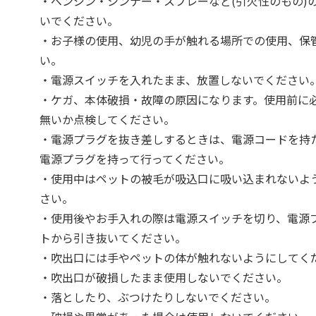
・ベンジン・シンナー・スプレーなど(引火性のもの)
いでください。
・お子様の使用、幼児の手が触れる場所での使用、保
い。
・電源スイッチを入れたまま、放置しないでください
・ケガ、本体破損・故障の原因になります。使用前に
無いか点検してください。
・電源プラグを抜き差しするときは、電源コードを持
電源プラグを持って行ってください。
・使用中はペットの被毛が吸込口に吸い込まれないよ
さい。
・使用後やお手入れの際は電源スイッチを切り、電源
トから引き抜いてください。
・吹出口には手やペットの体が触れないようにしてく
・吹出口が破損したまま使用しないでください。
・落としたり、ぶつけたりしないでください。