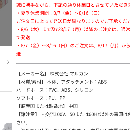
誠に勝手ながら、下記の通り休業日とさせていただき
・夏季休業期間：8/7（金）～8/16（日）
ご注文日によって発送日が異なりますのでご了承くだ
・8/6（木）まで及び8/17（月）以降のご注文は、通
で発送
・8/7（金）～8/16（日）のご注文は、8/17（月）
送
【メーカー名】 株式会社 マルカン
【材質/素材】 本体、アタッチメント：ABS
ハードホース：PVC、ABS、シリコン
ソフトホース：PU、PP
【原産国または製造地】 中国
【諸注意】 ・交流100V、50または60Hz以外の電源
さい。