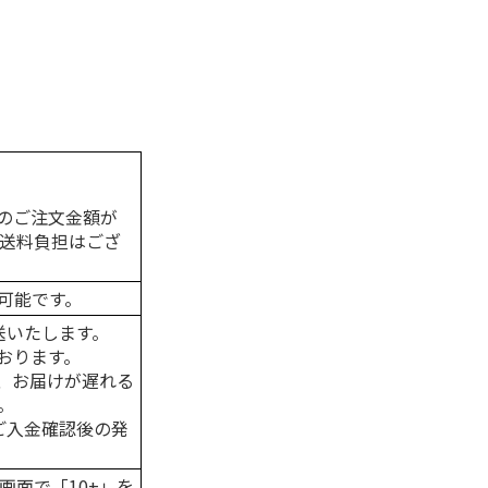
のご注文金額が
の送料負担はござ
可能です。
送いたします。
おります。
、お届けが遅れる
。
はご入金確認後の発
画面で「10+」を