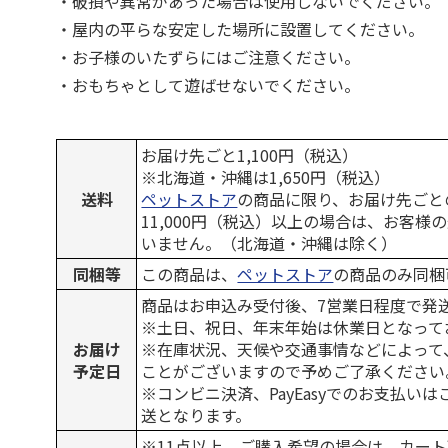
・破損や異常があった場合は使用しないでください。
・屋内の平らな安定した場所に設置してください。
・お子様のいたずらにはご注意ください。
・おもちゃとして遊ばせないでください。
お届け先ごと1,100円（税込）
※北海道・沖縄は1,650円（税込）
送料
ペットストア
の商品に限り、お届け先ごと
11,000円（税込）以上の場合は、お客様
いません。（北海道・沖縄は除く）
同梱等
この商品は、
ペットストア
の商品のみ同梱
商品はお申込み受付後、7営業日程度で発
※土日、祝日、年末年始は休業日となって
お届け
※在庫状況、天候や交通事情などによって
予定日
ことがございますので予めご了承ください
※コンビニ決済、PayEasyでのお支払い
送となります。
※11点以上、ご購入希望の場合は、カート