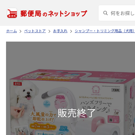
ホーム
ペットストア
お手入れ
シャンプー・トリミング用品（犬用