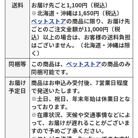
送料
お届け先ごと1,100円（税込）
※北海道・沖縄は1,650円（税込）
ペットストア
の商品に限り、お届け先
ごとのご注文金額が11,000円（税
込）以上の場合は、お客様の送料負担
はございません。（北海道・沖縄は除
く）
同梱等
この商品は、
ペットストア
の商品のみ
同梱可能です。
お届け
商品はお申込み受付後、7営業日程度
予定日
で発送いたします。
※土日、祝日、年末年始は休業日とな
っております。
※在庫状況、天候や交通事情などによ
って、お届けが遅れることがございま
すので予めご了承ください。