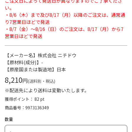
ご注文日によって発送日が異なりますのでご了承くださ
い。
・8/6（木）まで及び8/17（月）以降のご注文は、通常通
り7営業日ほどで発送
・8/7（金）～8/16（日）のご注文は、8/17（月）から7
営業日ほどで発送
【メーカー名】株式会社 ニチドウ
【原材料(成分)】-
【原産国または製造地】日本
8,210
円
(送料別・税込)
※配送先により送料は変動いたします。
獲得ポイント： 82 pt
商品番号
9973136349
数量