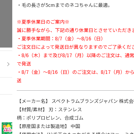
・毛の長さが5cmまでのネコちゃんに最適。
※夏季休業日のご案内※
誠に勝手ながら、下記の通り休業日とさせていただき
・夏季休業期間：8/7（金）～8/16（日）
ご注文日によって発送日が異なりますのでご了承くだ
・8/6（木）まで及び8/17（月）以降のご注文は、通
で発送
・8/7（金）～8/16（日）のご注文は、8/17（月）
送
【メーカー名】 スペクトラムブランズジャパン 株式会社
【材質/素材】 刃：ステンレス
柄：ポリプロピレン、合成ゴム
【原産国または製造地】 中国