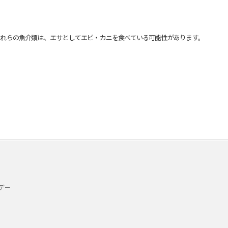
れらの魚介類は、エサとしてエビ・カニを食べている可能性があります。
デー