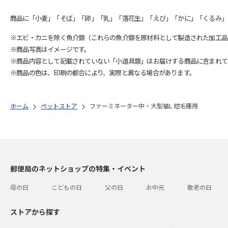
商品に「小麦」「そば」「卵」「乳」「落花生」「えび」「かに」「くるみ」
※エビ・カニを除く魚介類（これらの魚介類を原材料として製造された加工品
※商品写真はイメージです。
※商品内容として記載されていない「小道具類」はお届けする商品に含まれて
※商品の色は、印刷の都合により、実際と異なる場合があります。
ホーム
ペットストア
ファーミネーター中・大型猫L 短毛種用
郵便局のネットショップの特集・イベント
母の日
こどもの日
父の日
お中元
敬老の日
ストアから探す