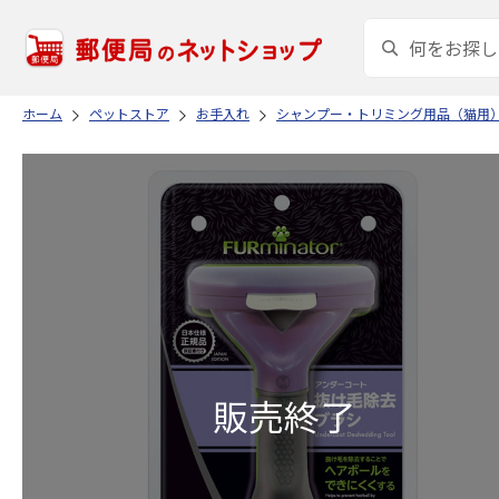
ホーム
ペットストア
お手入れ
シャンプー・トリミング用品（猫用