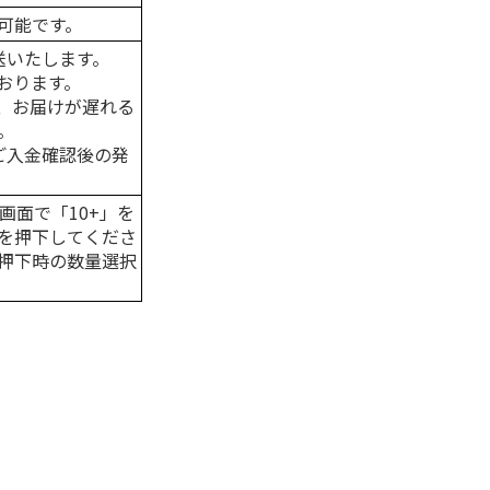
可能です。
送いたします。
おります。
、お届けが遅れる
。
はご入金確認後の発
画面で「10+」を
を押下してくださ
押下時の数量選択