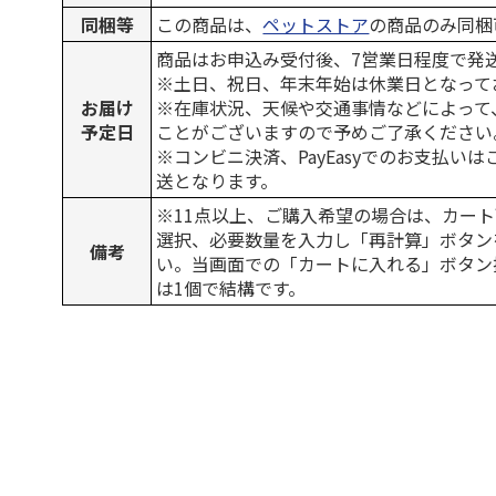
同梱等
この商品は、
ペットストア
の商品のみ同梱
商品はお申込み受付後、7営業日程度で発
※土日、祝日、年末年始は休業日となって
お届け
※在庫状況、天候や交通事情などによって
予定日
ことがございますので予めご了承ください
※コンビニ決済、PayEasyでのお支払い
送となります。
※11点以上、ご購入希望の場合は、カート
選択、必要数量を入力し「再計算」ボタン
備考
い。当画面での「カートに入れる」ボタン
は1個で結構です。