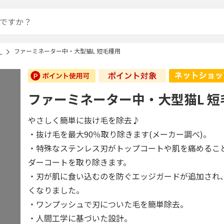
）
ファーミネーター中・大型猫L 短毛種用
ファーミネーター中・大型猫L 短
やさしく簡単に抜け毛を除去♪
・抜け毛を最大90％取り除きます(メーカー調べ)。
・特殊なステンレス刃がトップコートや肌を痛めるこ
ダーコートを取り除きます。
・刃が肌に食い込むのを防ぐエッジガードが追加され
くなりました。
・ワンプッシュで刃についた毛を簡単除去。
・人間工学に基づいた設計。