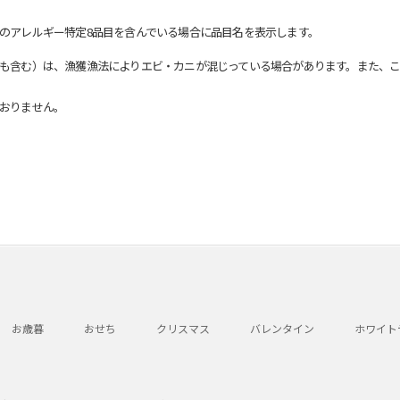
のアレルギー特定8品目を含んでいる場合に品目名を表示します。
も含む）は、漁獲漁法によりエビ・カニが混じっている場合があります。また、こ
おりません。
お歳暮
おせち
クリスマス
バレンタイン
ホワイト