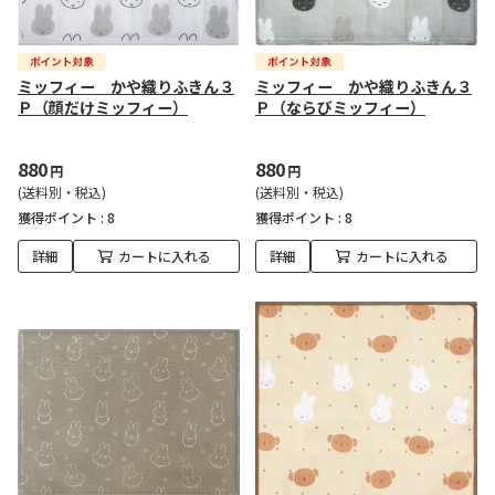
ミッフィー かや織りふきん３
ミッフィー かや織りふきん３
Ｐ（顔だけミッフィー）
Ｐ（ならびミッフィー）
880
880
円
円
(送料別・税込)
(送料別・税込)
獲得ポイント :
8
獲得ポイント :
8
詳細
カートに入れる
詳細
カートに入れる