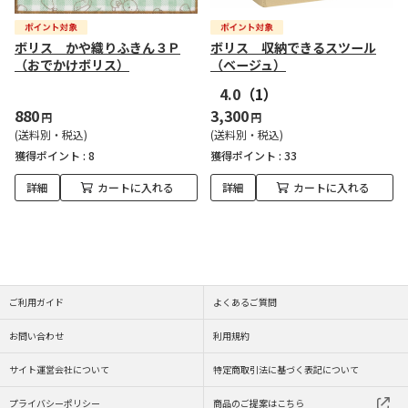
ボリス かや織りふきん３Ｐ
ボリス 収納できるスツール
（おでかけボリス）
（ベージュ）
4.0
（1）
880
3,300
円
円
(送料別・税込)
(送料別・税込)
獲得ポイント :
8
獲得ポイント :
33
詳細
カートに入れる
詳細
カートに入れる
ご利用ガイド
よくあるご質問
お問い合わせ
利用規約
サイト運営会社について
特定商取引法に基づく表記について
プライバシーポリシー
商品のご提案はこちら