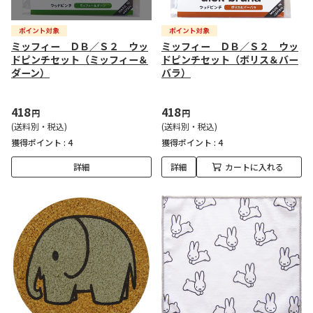
ミッフィー ＤＢ／Ｓ２ ウッ
ミッフィー ＤＢ／Ｓ２ ウッ
ドピンチセット（ミッフィー＆
ドピンチセット（ボリス＆バー
ダーン）
バラ）
418
418
円
円
(送料別・税込)
(送料別・税込)
獲得ポイント :
4
獲得ポイント :
4
詳細
詳細
カートに入れる