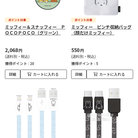
ミッフィー＆スナッフィー Ｐ
ミッフィー ピンチ収納バッグ
ＯＣＯＰＯＣＯ（グリーン）
（顔だけミッフィー）
2,068
550
円
円
(送料別・税込)
(送料別・税込)
獲得ポイント :
20
獲得ポイント :
5
詳細
カートに入れる
詳細
カートに入れる