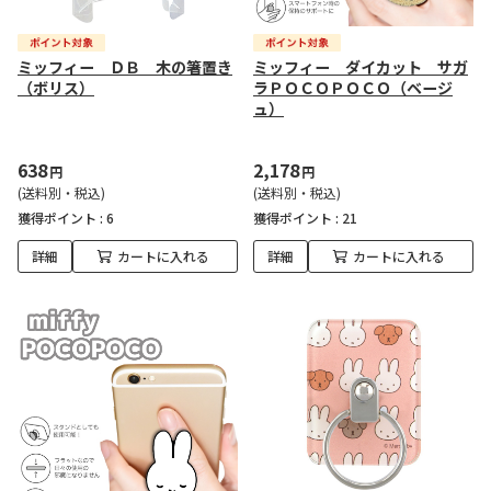
ミッフィー ＤＢ 木の箸置き
ミッフィー ダイカット サガ
（ボリス）
ラＰＯＣＯＰＯＣＯ（ベージ
ュ）
638
2,178
円
円
(送料別・税込)
(送料別・税込)
獲得ポイント :
6
獲得ポイント :
21
詳細
カートに入れる
詳細
カートに入れる