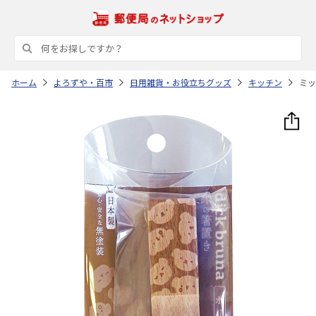
ホーム
よろずや・百市
日用雑貨・お役立ちグッズ
キッチン
ミッ