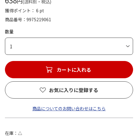
638
円
(送料別・税込)
獲得ポイント： 6 pt
商品番号
9975219061
数量
1
カートに入れる
お気に入りに登録する
商品についてのお問い合わせはこちら
在庫
△