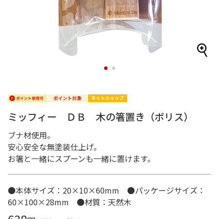
1
2
ミッフィー ＤＢ 木の箸置き（ボリス）
ブナ材使用。
安心安全な無塗装仕上げ。
お箸と一緒にスプーンも一緒に置けます。
●本体サイズ：20×10×60mm ●パッケージサイズ：
60×100×28mm ●材質：天然木