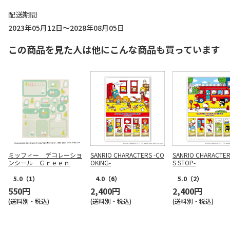
配送期間
2023年05月12日～2028年08月05日
この商品を見た人は他にこんな商品も買っています
ミッフィー デコレーショ
SANRIO CHARACTERS -CO
SANRIO CHARACTER
ンシール Ｇｒｅｅｎ
OKING-
S STOP-
5.0
（1）
4.0
（6）
5.0
（2）
550円
2,400円
2,400円
(送料別・税込)
(送料別・税込)
(送料別・税込)