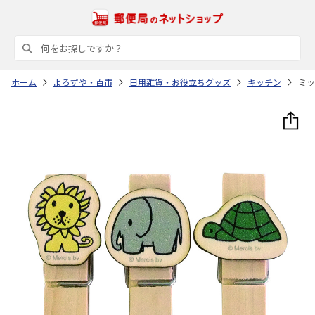
ホーム
よろずや・百市
日用雑貨・お役立ちグッズ
キッチン
ミッ