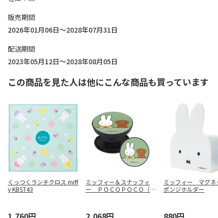
販売期間
2026年01月06日～2028年07月31日
配送期間
2023年05月12日～2028年08月05日
この商品を見た人は他にこんな商品も買っています
くっつくランチクロス miff
ミッフィー＆スナッフィ
ミッフィー マグネ
y KBST43
ー ＰＯＣＯＰＯＣＯ（グ
ポンジホルダー
リーン）
1,760円
2,068円
880円