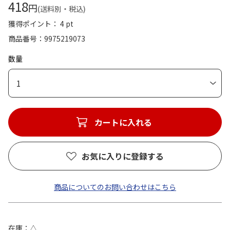
418
円
(送料別・税込)
獲得ポイント： 4 pt
商品番号
9975219073
数量
1
カートに入れる
お気に入りに登録する
商品についてのお問い合わせはこちら
在庫
△