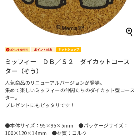
ミッフィー ＤＢ／Ｓ２ ダイカットコース
ター（ぞう）
人気商品のリニューアルバージョンが登場。
集めて楽しいミッフィーの仲間たちのダイカット型コース
ター。
プレゼントにもピッタリです！
●本体サイズ：95×95×5mm ●パッケージサイズ：
100×120×14mm ●材質：コルク