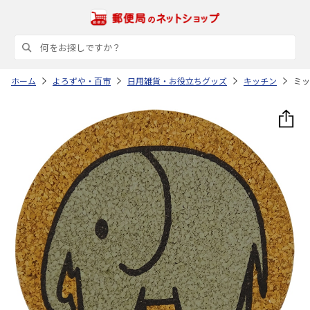
ホーム
よろずや・百市
日用雑貨・お役立ちグッズ
キッチン
ミッ