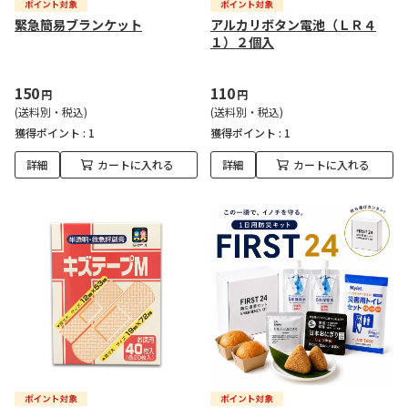
緊急簡易ブランケット
アルカリボタン電池（ＬＲ４
１）２個入
150
110
円
円
(送料別・税込)
(送料別・税込)
獲得ポイント :
1
獲得ポイント :
1
詳細
カートに入れる
詳細
カートに入れる