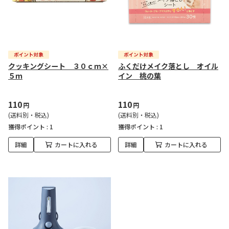
クッキングシート ３０ｃｍ×
ふくだけメイク落とし オイル
５ｍ
イン 桃の葉
110
110
円
円
(送料別・税込)
(送料別・税込)
獲得ポイント :
1
獲得ポイント :
1
詳細
カートに入れる
詳細
カートに入れる