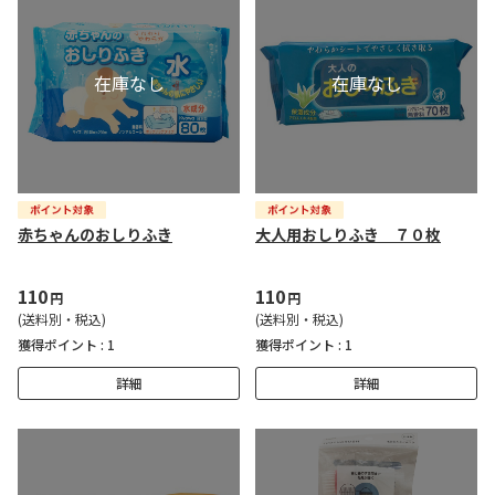
赤ちゃんのおしりふき
大人用おしりふき ７０枚
110
110
円
円
(送料別・税込)
(送料別・税込)
獲得ポイント :
1
獲得ポイント :
1
詳細
詳細