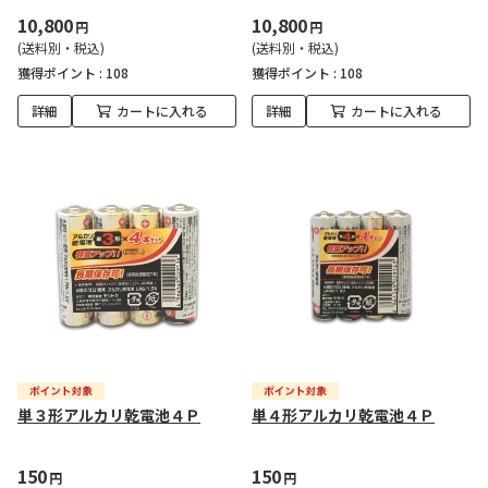
10,800
10,800
円
円
(送料別・税込)
(送料別・税込)
獲得ポイント :
108
獲得ポイント :
108
詳細
カートに入れる
詳細
カートに入れる
単３形アルカリ乾電池４Ｐ
単４形アルカリ乾電池４Ｐ
150
150
円
円