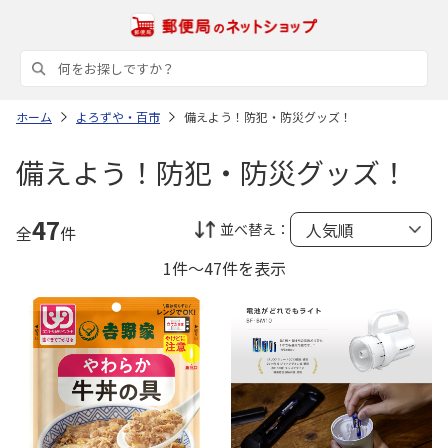
ホーム
よろずや・百市
備えよう！防犯・防災グッズ！
備えよう！防犯・防災グッズ！
47
並べ替え：
全
件
1件～47件を表示