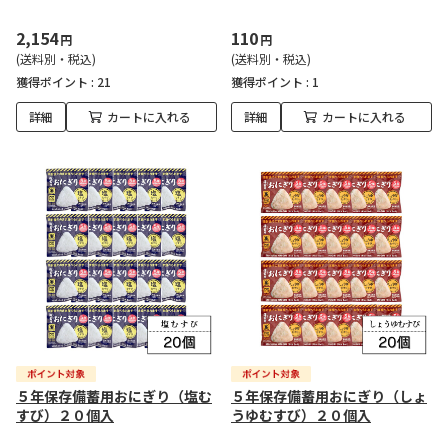
2,154
110
円
円
(送料別・税込)
(送料別・税込)
獲得ポイント :
21
獲得ポイント :
1
詳細
カートに入れる
詳細
カートに入れる
５年保存備蓄用おにぎり（塩む
５年保存備蓄用おにぎり（しょ
すび）２０個入
うゆむすび）２０個入