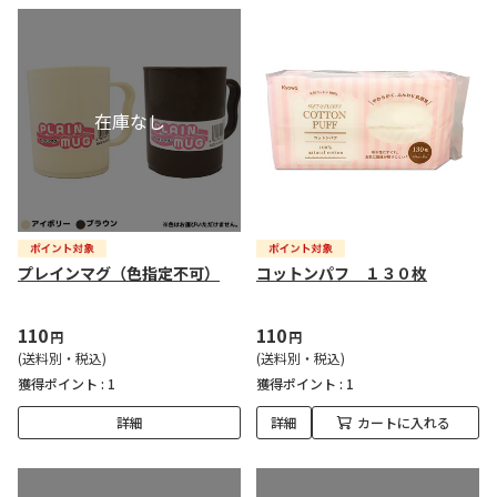
プレインマグ（色指定不可）
コットンパフ １３０枚
110
110
円
円
(送料別・税込)
(送料別・税込)
獲得ポイント :
1
獲得ポイント :
1
詳細
詳細
カートに入れる