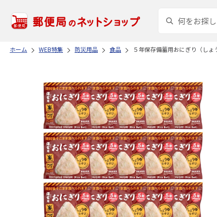
ホーム
WEB特集
防災用品
食品
５年保存備蓄用おにぎり（しょ