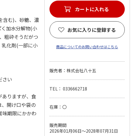
カートに入れる
を含む)、砂糖、濃
ぱく加水分解物(小
お気に入りに登録する
し、粗砕そうだがつ
、乳化剤(一部に小
商品についてのお問い合わせはこちら
販売者：株式会社八十五
ださい
TEL： 0336662718
がありますが、食
は、開け口や袋の
在庫：〇
賞味期限にかかわ
販売期間
2026年01月06日～2028年07月31日