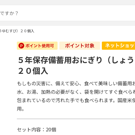
うゆむすび）２０個入
５年保存備蓄用おにぎり（しょう
２０個入
もしもの災害に、備えて安心、食べて美味しい備蓄用
水、お湯、加熱の必要がなく、袋を開けてすぐ食べら
包まれているので汚れた手でも食べられます。国産米
用。
セット内容：20個