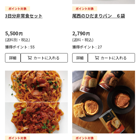
3日分非常食セット
尾西のひだまりパン ６袋
5,500
2,790
円
円
(送料別・税込)
(送料・税込)
獲得ポイント :
55
獲得ポイント :
27
詳細
カートに入れる
詳細
カートに入れる