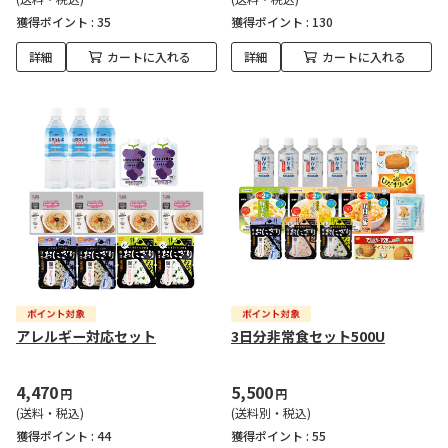
獲得ポイント :
35
獲得ポイント :
130
詳細
カートに入れる
詳細
カートに入れる
アレルギー対応セット
3日分非常食セット500U
4,470
5,500
円
円
(送料・税込)
(送料別・税込)
獲得ポイント :
44
獲得ポイント :
55