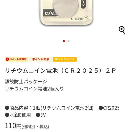
1
2
リチウムコイン電池（ＣＲ２０２５）２Ｐ
誤飲防止パッケージ
リチウムコイン電池2個入り
●商品内容：1個(リチウムコイン電池2個) ●CR2025
●水銀0使用 ●3V
110
円
(送料別・税込)