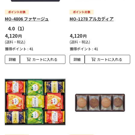
MO-4806 ファヤージュ
MO-1278 アルカディア
4.0
（1）
4,120
4,120
円
円
(送料・税込)
(送料・税込)
獲得ポイント :
41
獲得ポイント :
41
詳細
カートに入れる
詳細
カートに入れる