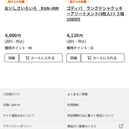
おいしさいろいろ RGN-40R
ゴディバ ラングドシャクッキ
ーアソートメント(8枚入)×３箱
208055
4,000
4,120
円
円
(送料・税込)
(送料・税込)
獲得ポイント :
40
獲得ポイント :
41
詳細
カートに入れる
詳細
カートに入れる
ご利用ガイド
よくあるご質問
お問い合わせ
利用規約
サイト運営会社について
特定商取引法に基づく表記について
プライバシーポリシー
商品のご提案はこちら