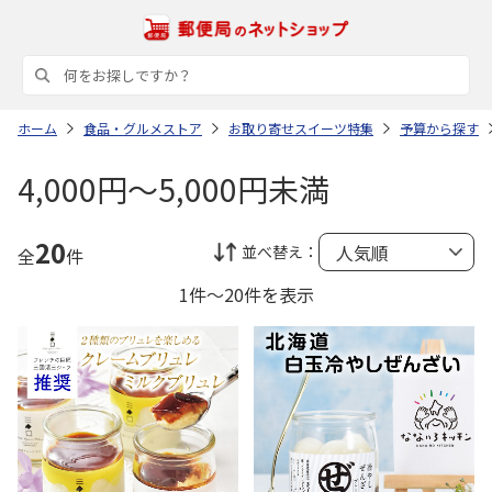
ホーム
食品・グルメストア
お取り寄せスイーツ特集
予算から探す
4,000円～5,000円未満
20
並べ替え：
全
件
1件～20件を表示