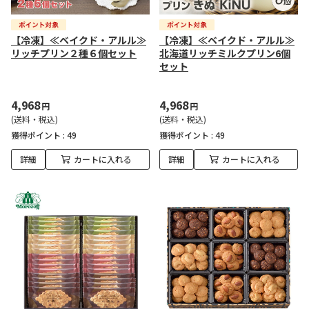
【冷凍】≪ベイクド・アルル≫
【冷凍】≪ベイクド・アルル≫
リッチプリン２種６個セット
北海道リッチミルクプリン6個
セット
4,968
4,968
円
円
(送料・税込)
(送料・税込)
獲得ポイント :
49
獲得ポイント :
49
詳細
カートに入れる
詳細
カートに入れる