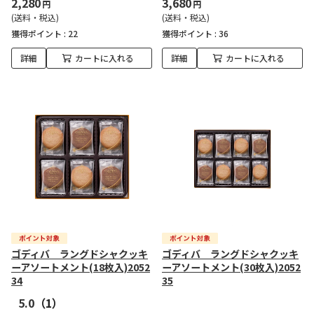
2,280
3,680
円
円
(送料・税込)
(送料・税込)
獲得ポイント :
22
獲得ポイント :
36
詳細
カートに入れる
詳細
カートに入れる
ゴディバ ラングドシャクッキ
ゴディバ ラングドシャクッキ
ーアソートメント(18枚入)2052
ーアソートメント(30枚入)2052
34
35
5.0
（1）