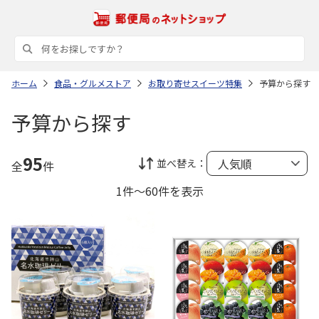
ホーム
食品・グルメストア
お取り寄せスイーツ特集
予算から探す
予算から探す
95
並べ替え：
全
件
1件～60件を表示