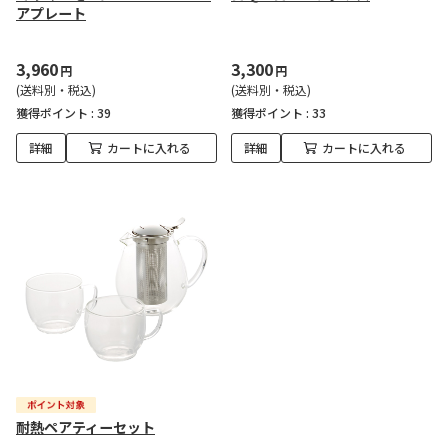
アプレート
3,960
3,300
円
円
(送料別・税込)
(送料別・税込)
獲得ポイント :
39
獲得ポイント :
33
詳細
カートに入れる
詳細
カートに入れる
耐熱ペアティーセット