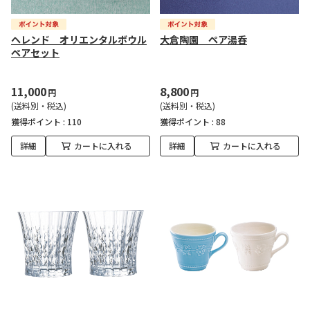
ヘレンド オリエンタルボウル
大倉陶園 ペア湯呑
ペアセット
11,000
8,800
円
円
(送料別・税込)
(送料別・税込)
獲得ポイント :
110
獲得ポイント :
88
詳細
カートに入れる
詳細
カートに入れる