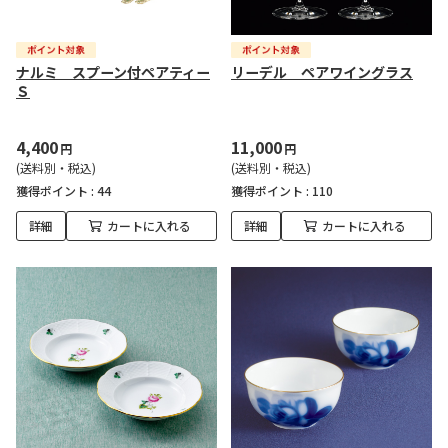
ナルミ スプーン付ペアティー
リーデル ペアワイングラス
Ｓ
4,400
11,000
円
円
(送料別・税込)
(送料別・税込)
獲得ポイント :
44
獲得ポイント :
110
詳細
カートに入れる
詳細
カートに入れる