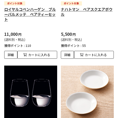
ロイヤルコペンハーゲン ブル
ナハトマン ペアスクエアボウ
ーパルメッテ ペアティーセッ
ル
ト
11,000
5,500
円
円
(送料別・税込)
(送料別・税込)
獲得ポイント :
110
獲得ポイント :
55
詳細
カートに入れる
詳細
カートに入れる