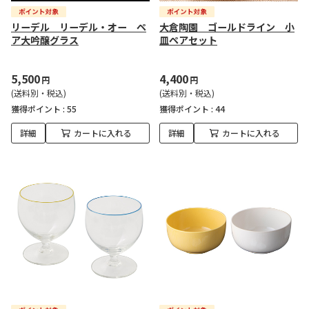
リーデル リーデル・オー ペ
大倉陶園 ゴールドライン 小
ア大吟醸グラス
皿ペアセット
5,500
4,400
円
円
(送料別・税込)
(送料別・税込)
獲得ポイント :
55
獲得ポイント :
44
詳細
カートに入れる
詳細
カートに入れる