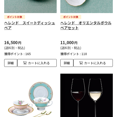
ヘレンド スイートディッシュ
ヘレンド オリエンタルボウル
ペア
ペアセット
16,500
11,000
円
円
(送料別・税込)
(送料別・税込)
獲得ポイント :
165
獲得ポイント :
110
詳細
カートに入れる
詳細
カートに入れる