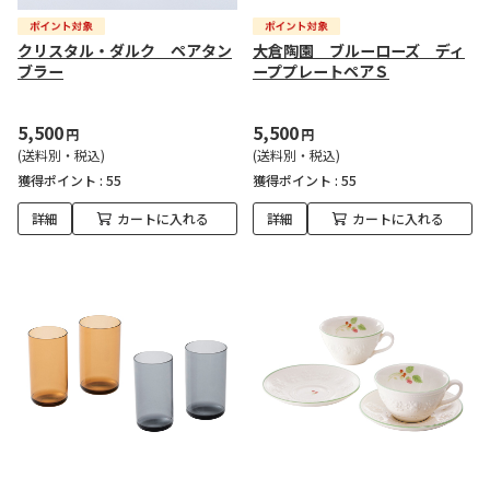
クリスタル・ダルク ペアタン
大倉陶園 ブルーローズ ディ
ブラー
ーププレートペアＳ
5,500
5,500
円
円
(送料別・税込)
(送料別・税込)
獲得ポイント :
55
獲得ポイント :
55
詳細
カートに入れる
詳細
カートに入れる