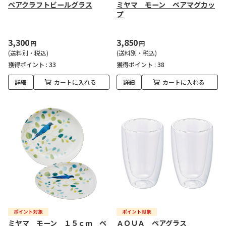
ペアクラフトビールグラス
ミヤマ モーン ペアマグカッ
プ
3,300
3,850
円
円
(送料別・税込)
(送料別・税込)
獲得ポイント :
33
獲得ポイント :
38
詳細
カートに入れる
詳細
カートに入れる
ミヤマ モーン １５ｃｍ ペ
ＡＱＵＡ ペアグラス