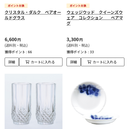
クリスタル・ダルク ペアオー
ウェッジウッド クイーンズウ
ルドグラス
ェア コレクション ペアマ
グ
6,600
3,300
円
円
(送料別・税込)
(送料別・税込)
獲得ポイント :
66
獲得ポイント :
33
詳細
カートに入れる
詳細
カートに入れる