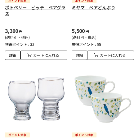
ポトペリー ビッテ ペアグラ
ミヤマ ペアどんぶり
ス
3,300
5,500
円
円
(送料別・税込)
(送料別・税込)
獲得ポイント :
33
獲得ポイント :
55
詳細
カートに入れる
詳細
カートに入れる