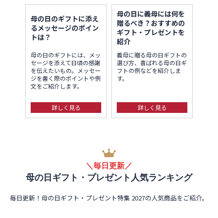
母の日に義母には何を
母の日のギフトに添え
贈るべき？おすすめの
るメッセージのポイン
ギフト・プレゼントを
トは？
紹介
母の日のギフトには、メッ
義母に贈る母の日ギフトの
セージを添えて日頃の感謝
選び方、喜ばれる母の日ギ
を伝えたいもの。メッセー
フトの例などを紹介しま
ジを書く際のポイントや例
す。
文をご紹介します。
詳しく見る
詳しく見る
＼毎日更新／
母の日ギフト・プレゼント人気ランキング
毎日更新！母の日ギフト・プレゼント特集 2027の人気商品をご紹介。