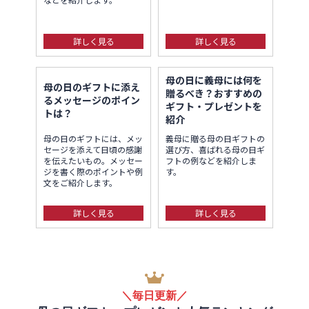
詳しく見る
詳しく見る
母の日に義母には何を
母の日のギフトに添え
贈るべき？おすすめの
るメッセージのポイン
ギフト・プレゼントを
トは？
紹介
母の日のギフトには、メッ
義母に贈る母の日ギフトの
セージを添えて日頃の感謝
選び方、喜ばれる母の日ギ
を伝えたいもの。メッセー
フトの例などを紹介しま
ジを書く際のポイントや例
す。
文をご紹介します。
詳しく見る
詳しく見る
＼毎日更新／