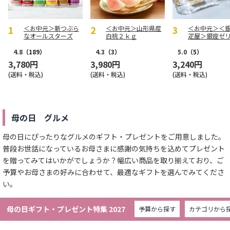
＜お中元＞新つぶら
＜お中元＞山形県産
＜お中元＞＜
なオールスターズ
白桃２ｋｇ
疋屋＞銀座ゼ
個
4.8
（189）
4.3
（3）
5.0
（5）
3,780円
3,980円
3,240円
(送料・税込)
(送料・税込)
(送料・税込)
母の日 グルメ
母の日にぴったりなグルメのギフト・プレゼントをご用意しました。
普段お世話になっているお母さまに感謝の気持ちを込めてプレゼント
を贈ってみてはいかがでしょうか？幅広い商品を取り揃えており、ご
予算やお母さまの好みに合わせて、最適なギフトを選んでみてくださ
い。
母の日ギフト・プレゼント特集 2027
予算から探す
カテゴリから