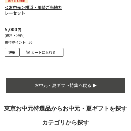
＜お中元＞横浜・川崎ご当地カ
レーセット
5,000
円
(送料・税込)
獲得ポイント :
50
詳細
カートに入れる
お中元・夏ギフト特集へ戻る ▶
東京お中元特選品からお中元・夏ギフトを探す
カテゴリから探す